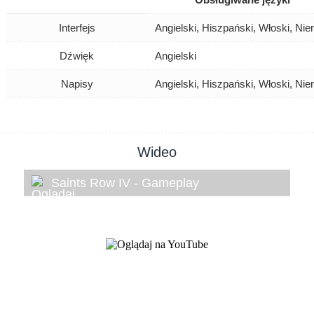
Interfejs
Angielski, Hiszpański, Włoski, Nie
Dźwięk
Angielski
Napisy
Angielski, Hiszpański, Włoski, Nie
Wideo
Saints Row IV - Gameplay