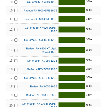
360+
9
GeForce RTX 3080 10GB
360+
10
Radeon RX 7900 GRE 16GB
360+
11
Radeon RX 9070 GRE 12GB
GeForce RTX 4070 SUPER
360+
12
12GB
360+
13
GeForce RTX 3080 Ti 12GB
Radeon RX 6900 XT Liquid
360+
14
Cooled 16GB
360+
15
GeForce RTX 3080 12GB
360+
16
GeForce RTX 5070 12GB
360+
17
GeForce RTX 4070 Ti 12GB
360+
18
Radeon RX 9070 16GB
360+
19
Radeon RX 7900 XT 20GB
GeForce RTX 4070 Ti SUPER
360+
20