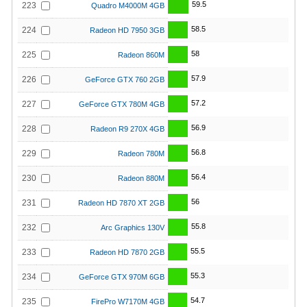
59.5
223
Quadro M4000M 4GB
58.5
224
Radeon HD 7950 3GB
58
225
Radeon 860M
57.9
226
GeForce GTX 760 2GB
57.2
227
GeForce GTX 780M 4GB
56.9
228
Radeon R9 270X 4GB
56.8
229
Radeon 780M
56.4
230
Radeon 880M
56
231
Radeon HD 7870 XT 2GB
55.8
232
Arc Graphics 130V
55.5
233
Radeon HD 7870 2GB
55.3
234
GeForce GTX 970M 6GB
54.7
235
FirePro W7170M 4GB