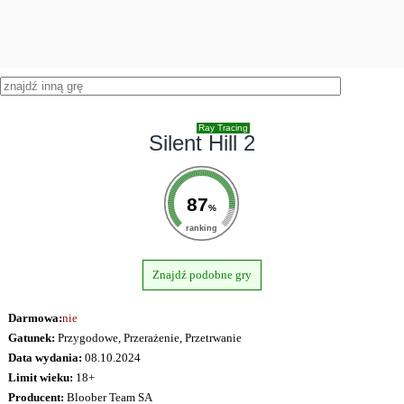
Ray Tracing
Silent Hill 2
87
%
ranking
Znajdź podobne gry
Darmowa:
nie
Gatunek:
Przygodowe, Przerażenie, Przetrwanie
Data wydania:
08.10.2024
Limit wieku:
18+
Producent:
Bloober Team SA