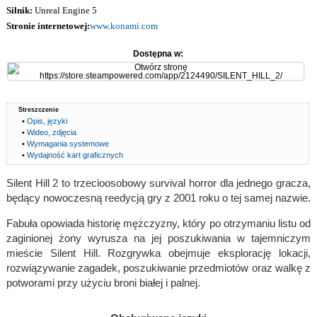
Silnik:
Unreal Engine 5
Stronie internetowej:
www.konami.com
Dostępna w:
Streszczenie
•
Opis, języki
•
Wideo, zdjęcia
•
Wymagania systemowe
•
Wydajność kart graficznych
Silent Hill 2 to trzecioosobowy survival horror dla jednego gracza,
będący nowoczesną reedycją gry z 2001 roku o tej samej nazwie.
Fabuła opowiada historię mężczyzny, który po otrzymaniu listu od
zaginionej żony wyrusza na jej poszukiwania w tajemniczym
mieście Silent Hill. Rozgrywka obejmuje eksplorację lokacji,
rozwiązywanie zagadek, poszukiwanie przedmiotów oraz walkę z
potworami przy użyciu broni białej i palnej.