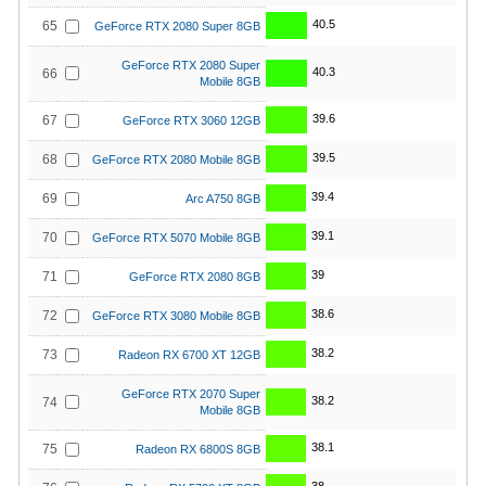
40.5
65
GeForce RTX 2080 Super 8GB
GeForce RTX 2080 Super
40.3
66
Mobile 8GB
39.6
67
GeForce RTX 3060 12GB
39.5
68
GeForce RTX 2080 Mobile 8GB
39.4
69
Arc A750 8GB
39.1
70
GeForce RTX 5070 Mobile 8GB
39
71
GeForce RTX 2080 8GB
38.6
72
GeForce RTX 3080 Mobile 8GB
38.2
73
Radeon RX 6700 XT 12GB
GeForce RTX 2070 Super
38.2
74
Mobile 8GB
38.1
75
Radeon RX 6800S 8GB