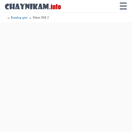
☰
→
Katalog gier
→ Silent Hill 2