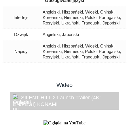
Obsługiwane języki
Angielski, Hiszpański, Włoski, Chiński,
Interfejs
Koreański, Niemiecki, Polski, Portugalski,
Rosyjski, Ukraiński, Francuski, Japoński
Dźwięk
Angielski, Japoński
Angielski, Hiszpański, Włoski, Chiński,
Napisy
Koreański, Niemiecki, Polski, Portugalski,
Rosyjski, Ukraiński, Francuski, Japoński
Wideo
SILENT HILL 2 Launch Trailer (4K:
EN/PEGI) KONAMI