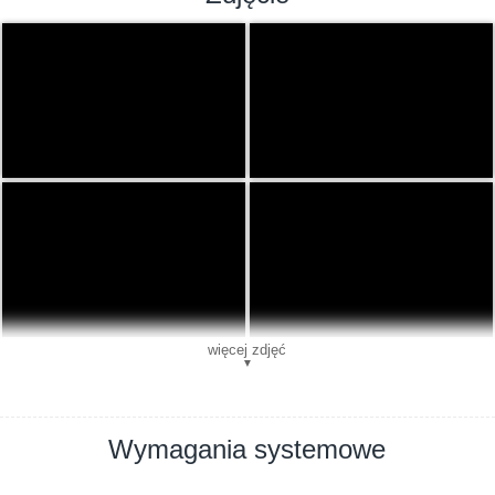
więcej zdjęć
▼
Wymagania systemowe