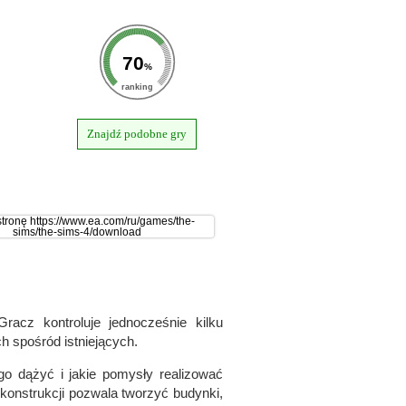
70
%
ranking
Znajdź podobne gry
racz kontroluje jednocześnie kilku
 spośród istniejących.
o dążyć i jakie pomysły realizować
 konstrukcji pozwala tworzyć budynki,