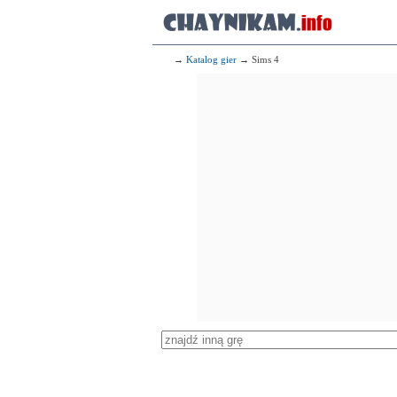
→
Katalog gier
→ Sims 4