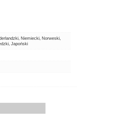
derlandzki, Niemiecki, Norweski,
edzki, Japoński