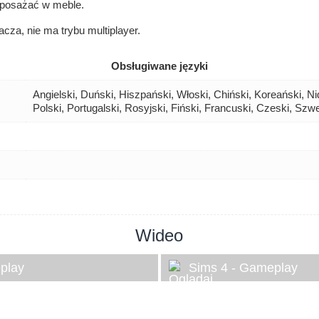
yposażać w meble.
cza, nie ma trybu multiplayer.
Obsługiwane języki
Angielski, Duński, Hiszpański, Włoski, Chiński, Koreański, Ni
Polski, Portugalski, Rosyjski, Fiński, Francuski, Czeski, Szw
Wideo
play
Sims 4 - Gameplay