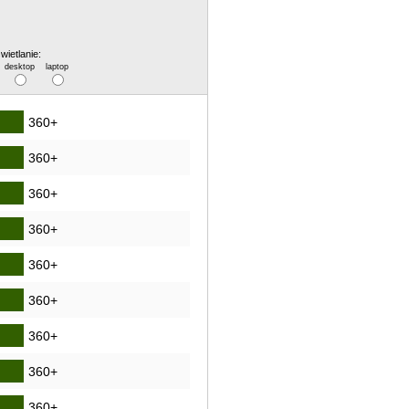
wietlanie:
desktop
laptop
360+
360+
360+
360+
360+
360+
360+
360+
360+