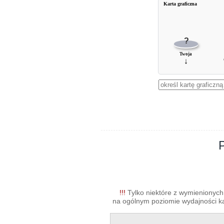
Karta graficzna
?
Twoja
↓
!!!
Tylko niektóre z wymienionych 
na ogólnym poziomie wydajności kar