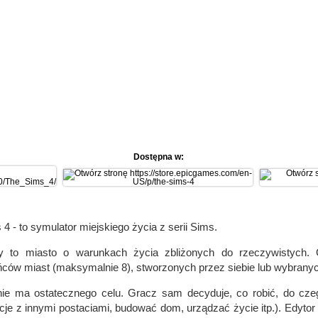
Dostępna w:
4 - to symulator miejskiego życia z serii Sims.
y to miasto o warunkach życia zbliżonych do rzeczywistych. G
ców miast (maksymalnie 8), stworzonych przez siebie lub wybranych
ie ma ostatecznego celu. Gracz sam decyduje, co robić, do czeg
cje z innymi postaciami, budować dom, urządzać życie itp.). Edytor