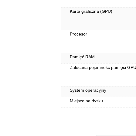
Karta graficzna (GPU)
Procesor
Pamięć RAM
Zalecana pojemność pamięci GP
System operacyjny
Miejsce na dysku