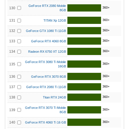
GeForce RTX 2080 Mobile
360+
130
8GB
360+
131
TITAN Xp 12GB
360+
132
GeForce GTX 1080 Ti 11GB
360+
133
GeForce RTX 4060 8GB
360+
134
Radeon RX 6750 XT 12GB
GeForce RTX 3080 Ti Mobile
360+
135
16GB
360+
136
GeForce RTX 3070 8GB
360+
137
GeForce RTX 2080 Ti 11GB
360+
138
Titan RTX 24GB
GeForce RTX 3070 Ti Mobile
360+
139
8GB
360+
140
GeForce RTX 4060 Ti 16 GB