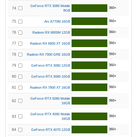
GeForce RTX 3080 Mobile
360+
74
8GB
360+
75
Arc A770M 16GB
360+
76
Radeon RX 6800M 12GB
360+
77
Radeon RX 6800 XT 16GB
360+
78
Radeon RX 7900 GRE 16GB
360+
79
GeForce RTX 3080 12GB
360+
80
GeForce RTX 3080 10GB
360+
81
Radeon RX 7800 XT 16GB
GeForce RTX 5080 Mobile
360+
82
16GB
GeForce RTX 4090 Mobile
360+
83
16GB
360+
84
GeForce RTX 4070 12GB