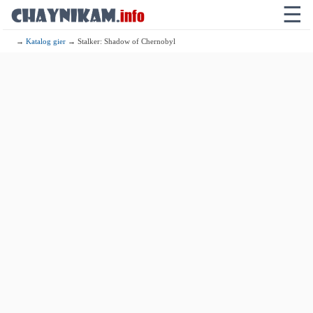
☰
→
Katalog gier
→ Stalker: Shadow of Chernobyl