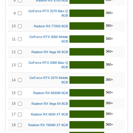
8
Radeon RX 5700 8GB
GeForce RTX 2070 Max-Q
360+
9
8GB
360+
10
Radeon RX 7700S 8GB
GeForce RTX 3060 Mobile
360+
11
6GB
360+
12
Radeon RX Vega 56 8GB
GeForce RTX 2080 Max-Q
360+
13
8GB
GeForce RTX 2070 Mobile
360+
14
8GB
360+
15
Radeon RX 6650M 8GB
360+
16
Radeon RX Vega 64 8GB
360+
17
Radeon RX 6600 XT 8GB
360+
18
Radeon RX 7600M XT 8GB