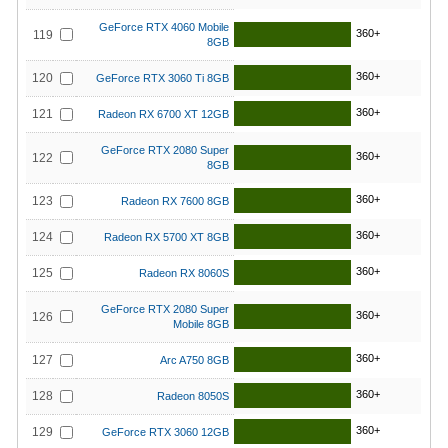
GeForce RTX 4060 Mobile
360+
119
8GB
360+
120
GeForce RTX 3060 Ti 8GB
360+
121
Radeon RX 6700 XT 12GB
GeForce RTX 2080 Super
360+
122
8GB
360+
123
Radeon RX 7600 8GB
360+
124
Radeon RX 5700 XT 8GB
360+
125
Radeon RX 8060S
GeForce RTX 2080 Super
360+
126
Mobile 8GB
360+
127
Arc A750 8GB
360+
128
Radeon 8050S
360+
129
GeForce RTX 3060 12GB