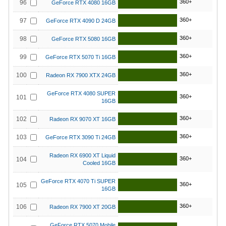
360+
96
GeForce RTX 4080 16GB
360+
97
GeForce RTX 4090 D 24GB
360+
98
GeForce RTX 5080 16GB
360+
99
GeForce RTX 5070 Ti 16GB
360+
100
Radeon RX 7900 XTX 24GB
GeForce RTX 4080 SUPER
360+
101
16GB
360+
102
Radeon RX 9070 XT 16GB
360+
103
GeForce RTX 3090 Ti 24GB
Radeon RX 6900 XT Liquid
360+
104
Cooled 16GB
GeForce RTX 4070 Ti SUPER
360+
105
16GB
360+
106
Radeon RX 7900 XT 20GB
GeForce RTX 5070 Mobile