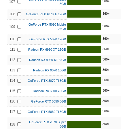
360+
107
8GB
360+
108
GeForce RTX 4070 Ti 12GB
GeForce RTX 5090 Mobile
360+
109
24GB
360+
110
GeForce RTX 5070 12GB
360+
111
Radeon RX 6950 XT 16GB
360+
112
Radeon RX 9060 XT 8 GB
360+
113
Radeon RX 9070 16GB
360+
114
GeForce RTX 3070 Ti 8GB
360+
115
Radeon RX 6800S 8GB
360+
116
GeForce RTX 5050 8GB
360+
117
GeForce RTX 5060 Ti 8GB
GeForce RTX 2070 Super
360+
118
8GB