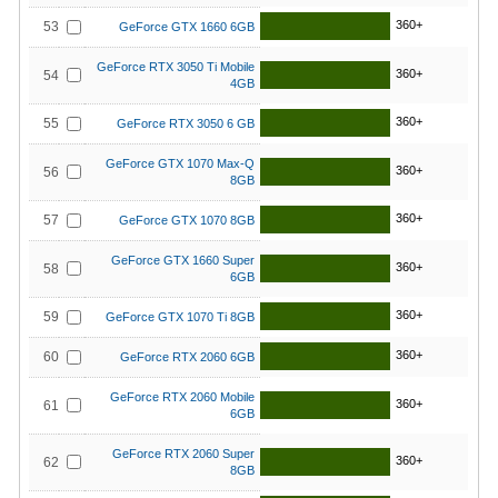
360+
53
GeForce GTX 1660 6GB
GeForce RTX 3050 Ti Mobile
360+
54
4GB
360+
55
GeForce RTX 3050 6 GB
GeForce GTX 1070 Max-Q
360+
56
8GB
360+
57
GeForce GTX 1070 8GB
GeForce GTX 1660 Super
360+
58
6GB
360+
59
GeForce GTX 1070 Ti 8GB
360+
60
GeForce RTX 2060 6GB
GeForce RTX 2060 Mobile
360+
61
6GB
GeForce RTX 2060 Super
360+
62
8GB