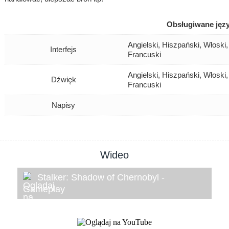
Obsługiwane języ
Angielski, Hiszpański, Włoski,
Interfejs
Francuski
Angielski, Hiszpański, Włoski,
Dźwięk
Francuski
Napisy
Wideo
Stalker: Shadow of Chernobyl -
Gameplay