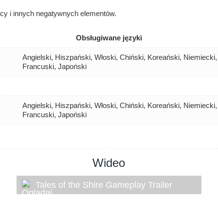
ocy i innych negatywnych elementów.
Obsługiwane języki
Angielski, Hiszpański, Włoski, Chiński, Koreański, Niemiecki, 
Francuski, Japoński
Angielski, Hiszpański, Włoski, Chiński, Koreański, Niemiecki, 
Francuski, Japoński
Wideo
Tales of the Shire Gameplay Trailer