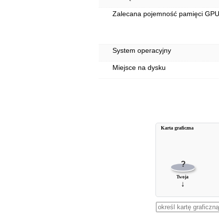
Zalecana pojemność pamięci GP
System operacyjny
Miejsce na dysku
Karta graficzna
?
Twoja
↓