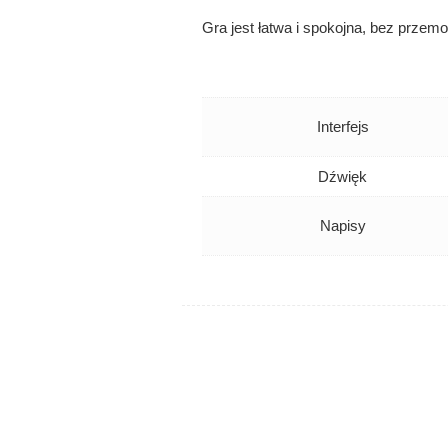
Gra jest łatwa i spokojna, bez przem
Interfejs
Dźwięk
Napisy