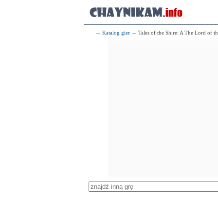
→
Katalog gier
→ Tales of the Shire: A The Lord of 