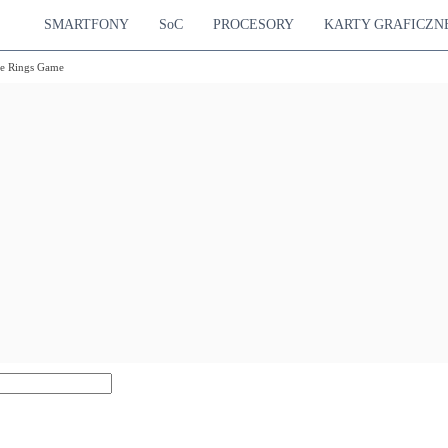
SMARTFONY
SoC
PROCESORY
KARTY GRAFICZN
the Rings Game