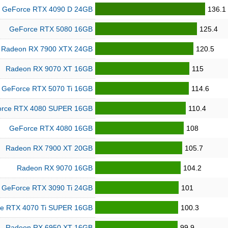
GeForce RTX 4090 D 24GB
136.1
GeForce RTX 5080 16GB
125.4
Radeon RX 7900 XTX 24GB
120.5
Radeon RX 9070 XT 16GB
115
GeForce RTX 5070 Ti 16GB
114.6
rce RTX 4080 SUPER 16GB
110.4
GeForce RTX 4080 16GB
108
Radeon RX 7900 XT 20GB
105.7
Radeon RX 9070 16GB
104.2
GeForce RTX 3090 Ti 24GB
101
e RTX 4070 Ti SUPER 16GB
100.3
Radeon RX 6950 XT 16GB
99.9