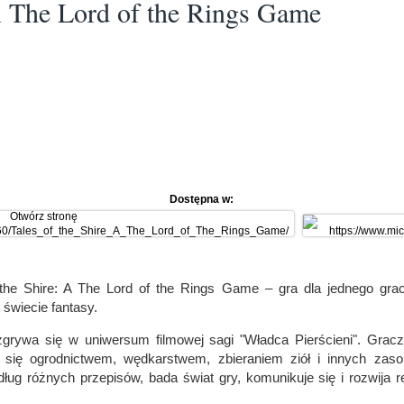
 A The Lord of the Rings Game
Dostępna w:
 the Shire: A The Lord of the Rings Game – gra dla jednego gra
świecie fantasy.
zgrywa się w uniwersum filmowej sagi "Władca Pierścieni". Gracz 
 się ogrodnictwem, wędkarstwem, zbieraniem ziół i innych zas
dług różnych przepisów, bada świat gry, komunikuje się i rozwija r