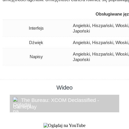
Obsługiwane jęz
Angielski, Hiszpański, Włoski
Interfejs
Japoński
Dźwięk
Angielski, Hiszpański, Włoski
Angielski, Hiszpański, Włoski
Napisy
Japoński
Wideo
The Bureau: XCOM Declassified -
Gameplay