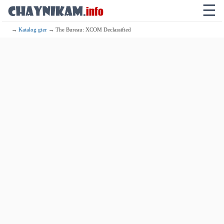
☰
→
Katalog gier
→ The Bureau: XCOM Declassified