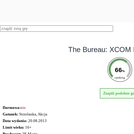
The Bureau: XCOM D
66
%
ranking
Znajdź podobne g
Darmowa:
nie
Gatunek:
Strzelanka, Akcja
Data wydania:
20.08.2013
Limit wieku:
16+
Producent:
2K Marin