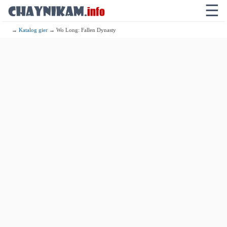
☰
→
Katalog gier
→ Wo Long: Fallen Dynasty