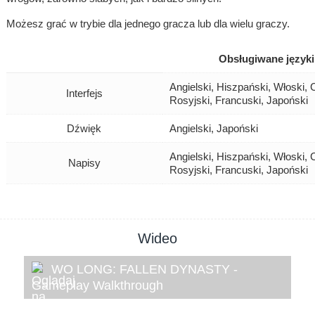
Możesz grać w trybie dla jednego gracza lub dla wielu graczy.
Obsługiwane języki
Angielski, Hiszpański, Włoski, 
Interfejs
Rosyjski, Francuski, Japoński
Dźwięk
Angielski, Japoński
Angielski, Hiszpański, Włoski, 
Napisy
Rosyjski, Francuski, Japoński
Wideo
WO LONG: FALLEN DYNASTY -
Gameplay Walkthrough