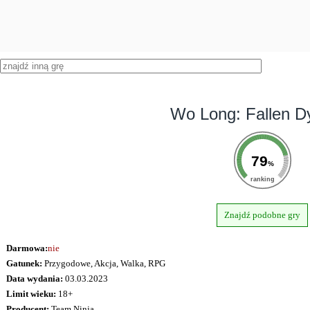
Wo Long: Fallen D
79
%
ranking
Znajdź podobne gry
Darmowa:
nie
Gatunek:
Przygodowe, Akcja, Walka, RPG
Data wydania:
03.03.2023
Limit wieku:
18+
Producent:
Team Ninja