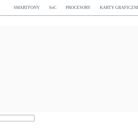
SMARTFONY
SoC
PROCESORY
KARTY GRAFICZN