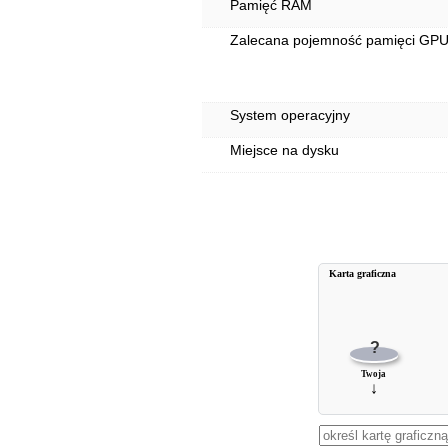
Pamięć RAM
Zalecana pojemność pamięci GP
System operacyjny
Miejsce na dysku
Karta graficzna
?
Twoja
↓