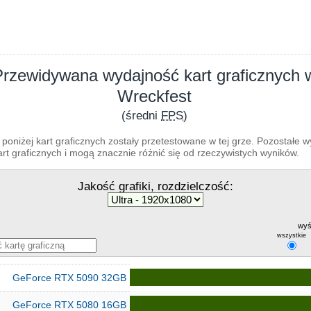
Przewidywana wydajność kart graficznych 
Wreckfest
(średni
FPS
)
poniżej kart graficznych zostały przetestowane w tej grze. Pozostałe 
t graficznych i mogą znacznie różnić się od rzeczywistych wyników.
Jakość grafiki, rozdzielczość:
wyś
wszystkie
GeForce RTX 5090 32GB
GeForce RTX 5080 16GB