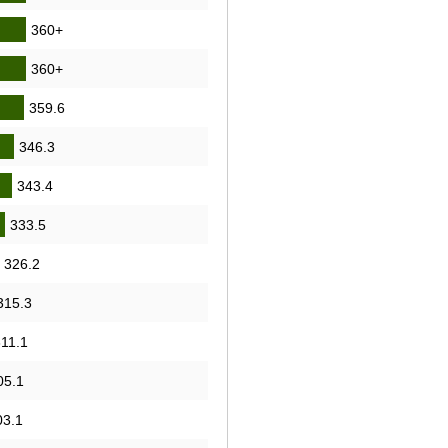
360+
360+
359.6
346.3
343.4
333.5
326.2
315.3
311.1
05.1
03.1