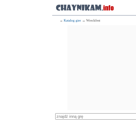
→
Katalog gier
→ Wreckfest