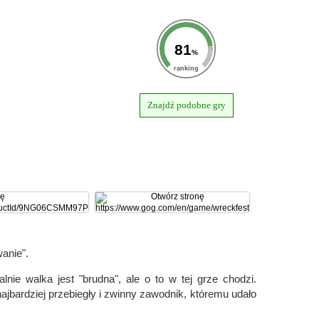
81
%
ranking
Znajdź podobne gry
anie".
lnie walka jest "brudna", ale o to w tej grze chodzi.
ajbardziej przebiegły i zwinny zawodnik, któremu udało