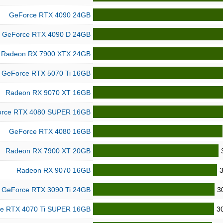
GeForce RTX 4090 24GB
GeForce RTX 4090 D 24GB
Radeon RX 7900 XTX 24GB
GeForce RTX 5070 Ti 16GB
Radeon RX 9070 XT 16GB
rce RTX 4080 SUPER 16GB
GeForce RTX 4080 16GB
Radeon RX 7900 XT 20GB
Radeon RX 9070 16GB
GeForce RTX 3090 Ti 24GB
3
e RTX 4070 Ti SUPER 16GB
3