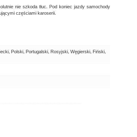
lutnie nie szkoda tłuc. Pod koniec jazdy samochody
ującymi częściami karoserii.
cki, Polski, Portugalski, Rosyjski, Węgierski, Fiński,