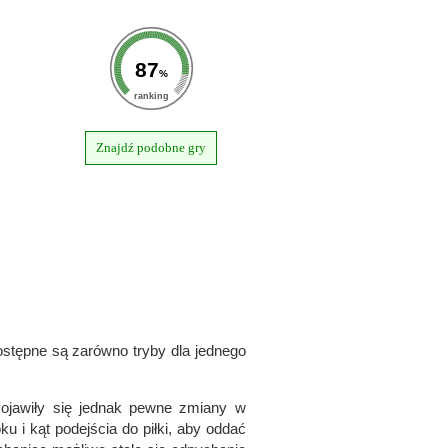
87
%
ranking
Znajdź podobne gry
ostępne są zarówno tryby dla jednego
Pojawiły się jednak pewne zmiany w
 i kąt podejścia do piłki, aby oddać