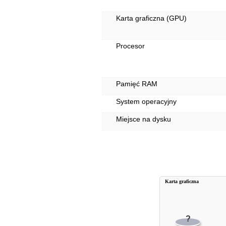
Karta graficzna (GPU)
Procesor
Pamięć RAM
System operacyjny
Miejsce na dysku
Karta graficzna
?