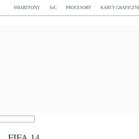
SMARTFONY
SoC
PROCESORY
KARTY GRAFICZN
FIFA 14