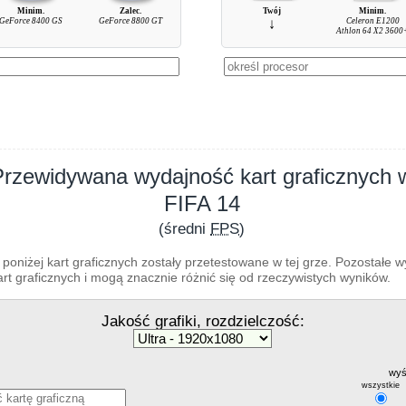
Minim.
Zalec.
Twój
Minim.
GeForce 8400 GS
GeForce 8800 GT
↓
Celeron E1200
Athlon 64 X2 3600
Przewidywana wydajność kart graficznych 
FIFA 14
(średni
FPS
)
poniżej kart graficznych zostały przetestowane w tej grze. Pozostałe 
t graficznych i mogą znacznie różnić się od rzeczywistych wyników.
Jakość grafiki, rozdzielczość:
wyś
wszystkie