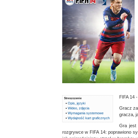
FIFA 14 -
Streszczenie
•
Opis, języki
Gracz za
•
Wideo, zdjęcia
•
Wymagania systemowe
gracza, j
•
Wydajność kart graficznych
Gra jest
rozgrywce w FIFA 14: poprawiono sys