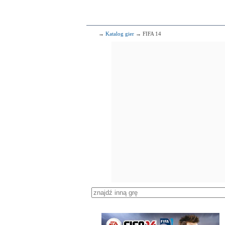
→
Katalog gier
→ FIFA 14