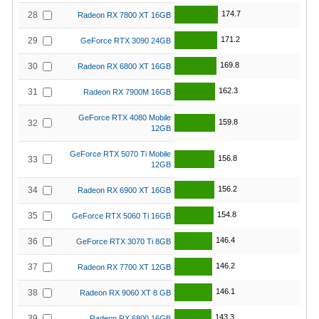
174.7
28
Radeon RX 7800 XT 16GB
171.2
29
GeForce RTX 3090 24GB
169.8
30
Radeon RX 6800 XT 16GB
162.3
31
Radeon RX 7900M 16GB
GeForce RTX 4080 Mobile
159.8
32
12GB
GeForce RTX 5070 Ti Mobile
156.8
33
12GB
156.2
34
Radeon RX 6900 XT 16GB
154.8
35
GeForce RTX 5060 Ti 16GB
146.4
36
GeForce RTX 3070 Ti 8GB
146.2
37
Radeon RX 7700 XT 12GB
146.1
38
Radeon RX 9060 XT 8 GB
143.3
39
Radeon RX 6800 16GB