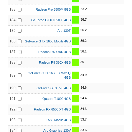
37.2
183
Radeon Pro 5500M 8GB
36.7
184
GeForce GTX 1050 Ti 4GB
36.2
185
Arc 130T
36.2
186
GeForce GTX 1650 Mobile 4GB
36.1
187
Radeon RX 470D 4GB
35
188
Radeon R9 380X 4GB
GeForce GTX 1650 Ti Max-Q
34.9
189
4GB
34.6
190
GeForce GTX 770 4GB
34.4
191
Quadro T1000 4GB
34.3
192
Radeon RX 6500 XT 4GB
33.7
193
T550 Mobile 4GB
33.6
194
Arc Graphics 130V