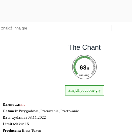
The Chant
63
%
ranking
Znajdź podobne gry
Darmowa:
nie
Gatunek:
Przygodowe, Przerażenie, Przetrwanie
Data wydania:
03.11.2022
Limit wieku:
16+
Producent:
Brass Token