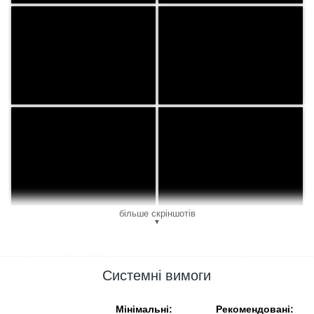
більше скріншотів
▼
Системні вимоги
Мінімальні:
Рекомендовані: