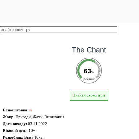
The Chant
63
%
рейтинг
Знайти схожі ігри
Безкоштовна:
ні
Жанр:
Пригоди, Жахи, Виживання
Дата виходу:
03.11.2022
Віковий ценз:
16+
Розробник:
Brass Token