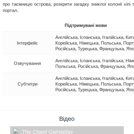
про таємницю острова, розкрити загадку зниклої колонії хіпі 
портал.
Підтримувані мови
Англійська, Іспанська, Італійська, Кит
Інтерфейс
Корейська, Німецька, Польська, Порт
Російська, Турецька, Французька, Яп
Англійська, Іспанська, Італійська, Нім
Озвучування
Польська, Російська, Французька, Яп
Англійська, Іспанська, Італійська, Кит
Субтитри
Корейська, Німецька, Польська, Порт
Російська, Турецька, Французька, Яп
Відео
The Chant Gameplay