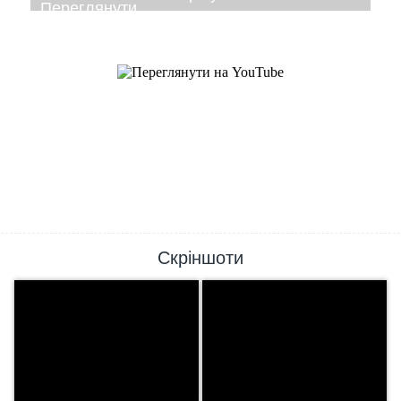
Скріншоти