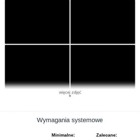
więcej zdjęć
▼
Wymagania systemowe
Minimalne:
Zalecane: