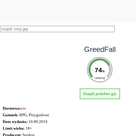
GreedFall
74
%
ranking
Znajdź podobne gry
Darmowa:
nie
Gatunek:
RPG, Przygodowe
Data wydania:
10.09.2019
Limit wieku:
18+
Producent:
Spiders