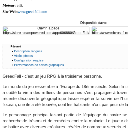
Moteur:
Silk
Site Web:
www.greedfall.com
Disponible dans:
Résumé
•
Description, langues
•
Vidéo, photos
•
Configuration requise
•
Performances de cartes graphiques
GreedFall - c'est un jeu RPG à la troisième personne.
Le monde du jeu ressemble à l'Europe du 18ème siècle. Selon l'intr
a coûté la vie à des milliers de personnes s'est propagée à trave
récente découverte géographique laisse espérer la survie de l'hu
l'océan, une île a été trouvée, dont les habitants n'ont pas peur de l
Le personnage principal faisant partie de l'équipage du navire se
recherche de trésors et de remèdes contre la maladie. Le joueur doi
se battre avec diverses créatures, révéler de nombreux secrets e