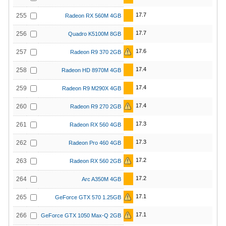
17.7
255
Radeon RX 560M 4GB
17.7
256
Quadro K5100M 8GB
17.6
257
Radeon R9 370 2GB
17.4
258
Radeon HD 8970M 4GB
17.4
259
Radeon R9 M290X 4GB
17.4
260
Radeon R9 270 2GB
17.3
261
Radeon RX 560 4GB
17.3
262
Radeon Pro 460 4GB
17.2
263
Radeon RX 560 2GB
17.2
264
Arc A350M 4GB
17.1
265
GeForce GTX 570 1.25GB
17.1
266
GeForce GTX 1050 Max-Q 2GB