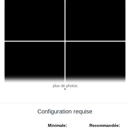
plus de photos
▼
Configuration requise
Minimale:
Recommandée: