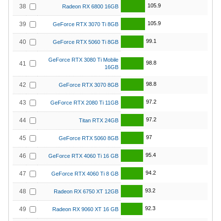
105.9
38
Radeon RX 6800 16GB
105.9
39
GeForce RTX 3070 Ti 8GB
99.1
40
GeForce RTX 5060 Ti 8GB
GeForce RTX 3080 Ti Mobile
98.8
41
16GB
98.8
42
GeForce RTX 3070 8GB
97.2
43
GeForce RTX 2080 Ti 11GB
97.2
44
Titan RTX 24GB
97
45
GeForce RTX 5060 8GB
95.4
46
GeForce RTX 4060 Ti 16 GB
94.2
47
GeForce RTX 4060 Ti 8 GB
93.2
48
Radeon RX 6750 XT 12GB
92.3
49
Radeon RX 9060 XT 16 GB