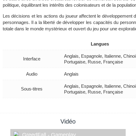
politique, équilibrant les intérêts des colonisateurs et de la populatio
Les décisions et les actions du joueur affectent le développement de 
personnages. Il a la liberté de développer les capacités du person
totale dans le monde mystérieux et ouvert du jeu pour une exploratio
Langues
Anglais, Espagnole, Italienne, Chino
Interface
Portugaise, Russe, Française
Audio
Anglais
Anglais, Espagnole, Italienne, Chino
Sous-titres
Portugaise, Russe, Française
Vidéo
GreedFall - Gameplay