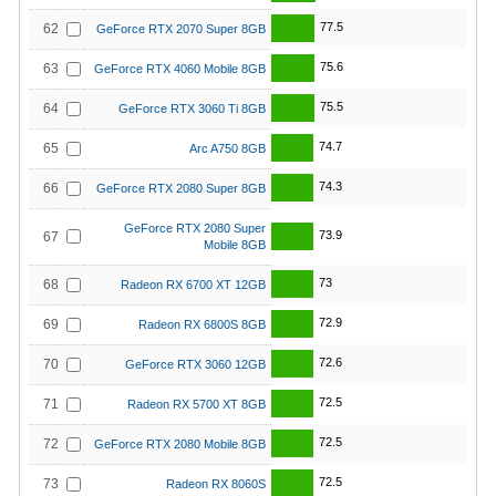
77.5
62
GeForce RTX 2070 Super 8GB
75.6
63
GeForce RTX 4060 Mobile 8GB
75.5
64
GeForce RTX 3060 Ti 8GB
74.7
65
Arc A750 8GB
74.3
66
GeForce RTX 2080 Super 8GB
GeForce RTX 2080 Super
73.9
67
Mobile 8GB
73
68
Radeon RX 6700 XT 12GB
72.9
69
Radeon RX 6800S 8GB
72.6
70
GeForce RTX 3060 12GB
72.5
71
Radeon RX 5700 XT 8GB
72.5
72
GeForce RTX 2080 Mobile 8GB
72.5
73
Radeon RX 8060S