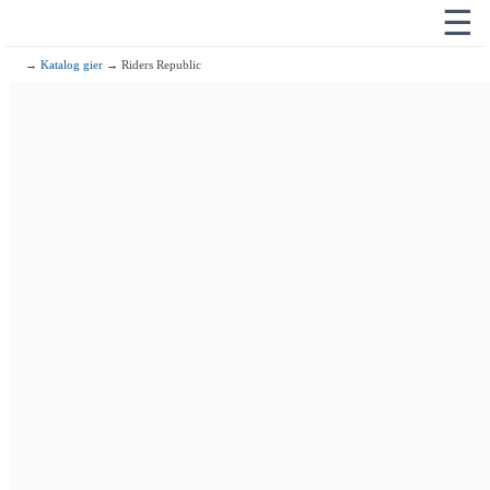
☰
→
Katalog gier
→ Riders Republic