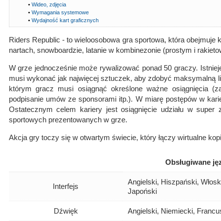
•
Wideo, zdjęcia
•
Wymagania systemowe
•
Wydajność kart graficznych
Riders Republic - to wieloosobowa gra sportowa, która obejmuje 
nartach, snowboardzie, latanie w kombinezonie (prostym i rakiet
W grze jednocześnie może rywalizować ponad 50 graczy. Istnieje
musi wykonać jak najwięcej sztuczek, aby zdobyć maksymalną lic
którym gracz musi osiągnąć określone ważne osiągnięcia (z
podpisanie umów ze sponsorami itp.). W miarę postępów w kari
Ostatecznym celem kariery jest osiągnięcie udziału w super 
sportowych prezentowanych w grze.
Akcja gry toczy się w otwartym świecie, który łączy wirtualne 
Obsługiwane jęz
Angielski, Hiszpański, Włosk
Interfejs
Japoński
Dźwięk
Angielski, Niemiecki, Francu