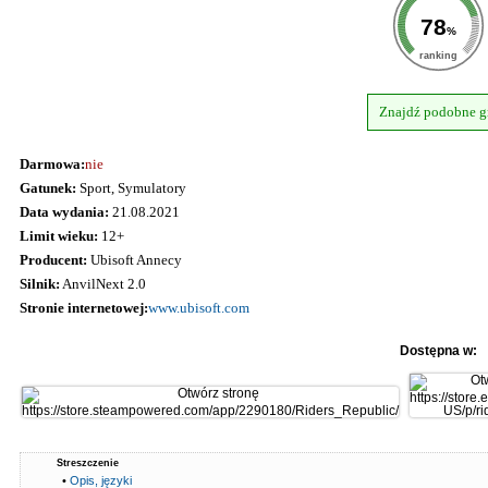
78
%
ranking
Znajdź podobne g
Darmowa:
nie
Gatunek:
Sport, Symulatory
Data wydania:
21.08.2021
Limit wieku:
12+
Producent:
Ubisoft Annecy
Silnik:
AnvilNext 2.0
Stronie internetowej:
www.ubisoft.com
Dostępna w:
Streszczenie
•
Opis, języki