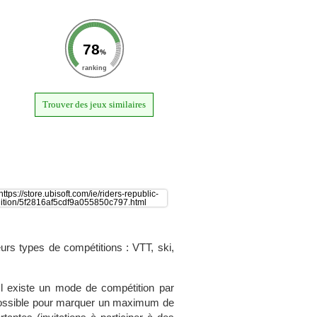
78
%
ranking
Trouver des jeux similaires
eurs types de compétitions : VTT, ski,
l existe un mode de compétition par
e possible pour marquer un maximum de