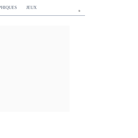
PHIQUES
JEUX
fr