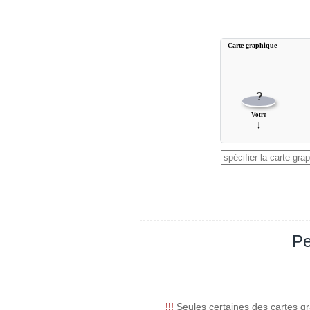
Carte graphique
?
Votre
↓
Pe
!!!
Seules certaines des cartes gr