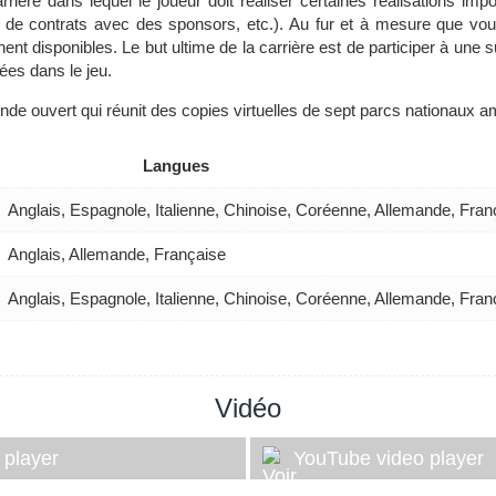
rière dans lequel le joueur doit réaliser certaines réalisations impo
e de contrats avec des sponsors, etc.). Au fur et à mesure que vo
t disponibles. Le but ultime de la carrière est de participer à une 
ées dans le jeu.
nde ouvert qui réunit des copies virtuelles de sept parcs nationaux a
Langues
Anglais, Espagnole, Italienne, Chinoise, Coréenne, Allemande, Fran
Anglais, Allemande, Française
Anglais, Espagnole, Italienne, Chinoise, Coréenne, Allemande, Fran
Vidéo
 player
YouTube video player