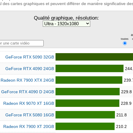
 des cartes graphiques et peuvent différer de manière significative des 
Qualité graphique, résolution:
a
toutes
GeForce RTX 5090 32GB
GeForce RTX 4090 24GB
244
Radeon RX 7900 XTX 24GB
239.
GeForce RTX 4090 D 24GB
229.8
Radeon RX 9070 XT 16GB
228.9
GeForce RTX 5080 16GB
211.8
Radeon RX 7900 XT 20GB
210.2