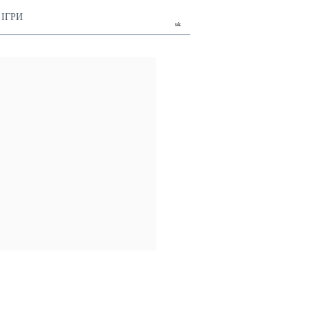
ІГРИ
uk