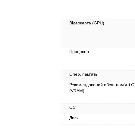
Відеокарта (GPU)
Процесор
Опер. пам'ять
Рекомендований обсяг пам'яті 
(VRAM)
ОС
Диск