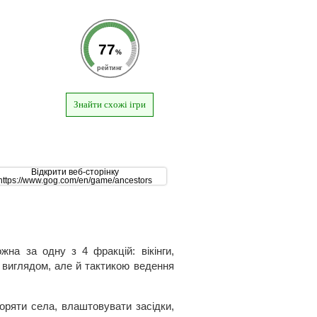
77
%
рейтинг
Знайти схожі ігри
жна за одну з 4 фракцій: вікінги,
ім виглядом, але й тактикою ведення
оряти села, влаштовувати засідки,