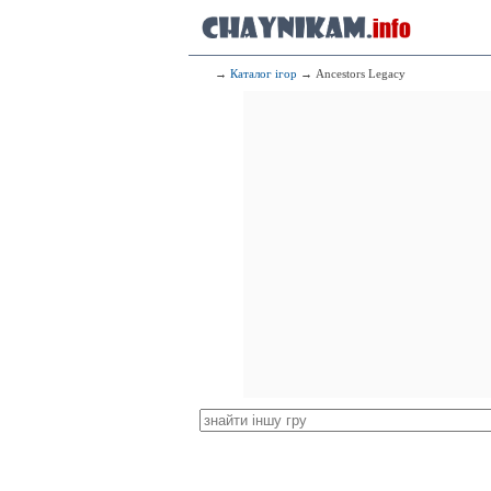
→
Каталог ігор
→ Ancestors Legacy