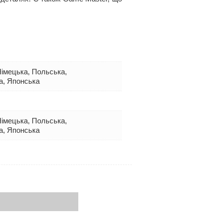
 Німецька, Польська,
а, Японська
 Німецька, Польська,
а, Японська