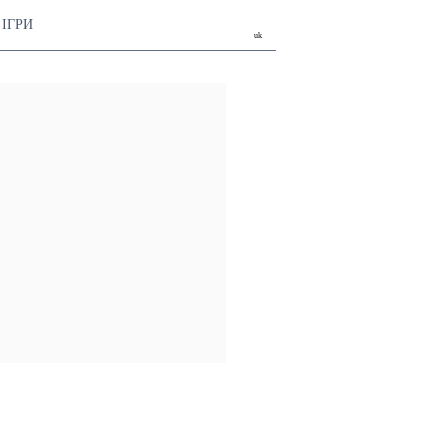
ІГРИ
uk