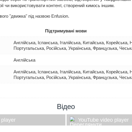
ії чи використовувати контент, створений кимось іншим.
ого "движка" під назвою Enfusion.
Підтримувані мови
Англійська, Іспанська, Італійська, Китайська, Корейська,
Португальська, Російська, Українська, Французька, Чеськ
Англійська
Англійська, Іспанська, Італійська, Китайська, Корейська,
Португальська, Російська, Українська, Французька, Чеськ
Відео
 player
YouTube video player