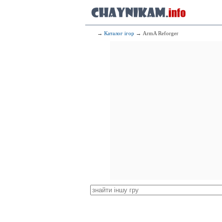
→
Каталог ігор
→ ArmA Reforger