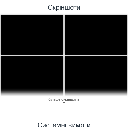
Скріншоти
більше скріншотів
▼
Системні вимоги