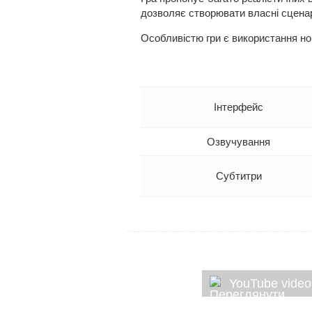
дозволяє створювати власні сценар
Особливістю гри є використання нов
Інтерфейс
Озвучування
Субтитри
YouTube video