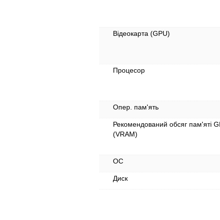
Відеокарта (GPU)
Процесор
Опер. пам'ять
Рекомендований обсяг пам'яті 
(VRAM)
ОС
Диск