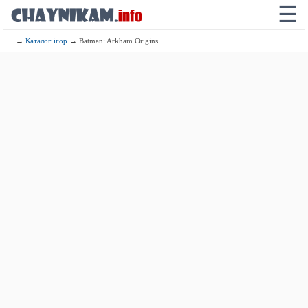
☰
→
Каталог ігор
→ Batman: Arkham Origins