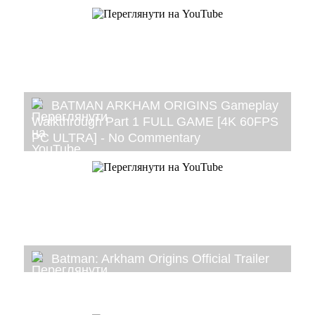
BATMAN ARKHAM ORIGINS Gameplay
Walkthrough Part 1 FULL GAME [4K 60FPS
PC ULTRA] - No Commentary
Batman: Arkham Origins Official Trailer