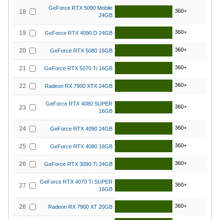
GeForce RTX 5090 Mobile
360+
18
24GB
360+
19
GeForce RTX 4090 D 24GB
360+
20
GeForce RTX 5080 16GB
360+
21
GeForce RTX 5070 Ti 16GB
360+
22
Radeon RX 7900 XTX 24GB
GeForce RTX 4080 SUPER
360+
23
16GB
360+
24
GeForce RTX 4090 24GB
360+
25
GeForce RTX 4080 16GB
360+
26
GeForce RTX 3090 Ti 24GB
GeForce RTX 4070 Ti SUPER
360+
27
16GB
360+
28
Radeon RX 7900 XT 20GB