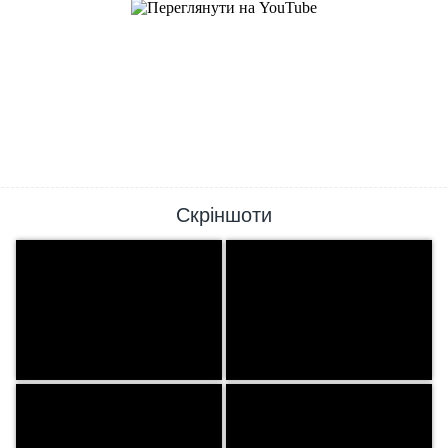
Скріншоти