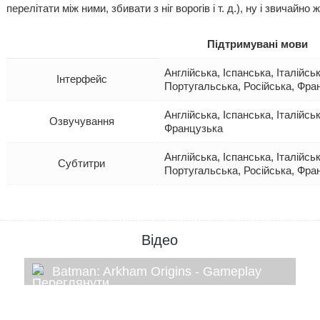
перелітати між ними, збивати з ніг ворогів і т. д.), ну і звичай
Підтримувані мови
Англійська, Іспанська, Італійс
Інтерфейс
Португальська, Російська, Фра
Англійська, Іспанська, Італійсь
Озвучування
Французька
Англійська, Іспанська, Італійс
Субтитри
Португальська, Російська, Фра
Відео
Batman: Arkham Origins - Gameplay