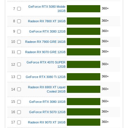
GeForce RTX 5080 Mobile
360+
7
16GB
360+
8
Radeon RX 7800 XT 16GB
360+
9
GeForce RTX 3080 12GB
360+
10
Radeon RX 7900 GRE 16GB
360+
11
Radeon RX 9070 GRE 12GB
GeForce RTX 4070 SUPER
360+
12
12GB
360+
13
GeForce RTX 3080 Ti 12GB
Radeon RX 6900 XT Liquid
360+
14
Cooled 16GB
360+
15
GeForce RTX 3080 10GB
360+
16
GeForce RTX 5070 12GB
360+
17
Radeon RX 9070 XT 16GB