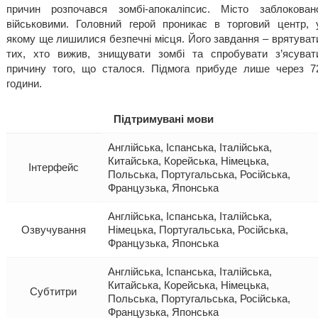
причин розпочався зомбі-апокаліпсис. Місто заблокован
військовими. Головний герой проникає в торговий центр, 
якому ще лишилися безпечні місця. Його завдання – врятуват
тих, хто вижив, знищувати зомбі та спробувати з’ясуват
причину того, що сталося. Підмога прибуде лише через 7
години.
Підтримувані мови
Англійська, Іспанська, Італійська,
Китайська, Корейська, Німецька,
Інтерфейс
Польська, Португальська, Російська,
Французька, Японська
Англійська, Іспанська, Італійська,
Озвучування
Німецька, Португальська, Російська,
Французька, Японська
Англійська, Іспанська, Італійська,
Китайська, Корейська, Німецька,
Субтитри
Польська, Португальська, Російська,
Французька, Японська