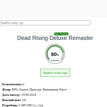
Ray Tracing
Dead Rising Deluxe Remaster
80
%
рейтинг
Знайти схожі ігри
Безкоштовна:
ні
Жанр:
RPG, Екшен, Пригоди, Виживання, Квест
Дата виходу:
19.09.2024
Віковий ценз:
18+
Розробник:
CAPCOM Co., Ltd.