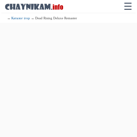
☰
→
Каталог ігор
→ Dead Rising Deluxe Remaster