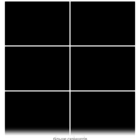
більше скріншотів