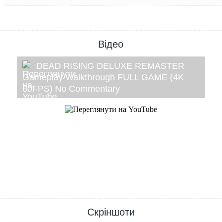
Відео
DEAD RISING DELUXE REMASTER
Gameplay Walkthrough FULL GAME (4K
60FPS) No Commentary
Скріншоти