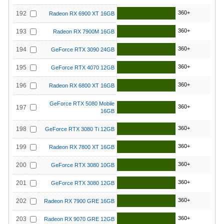
360+
192
Radeon RX 6900 XT 16GB
360+
193
Radeon RX 7900M 16GB
360+
194
GeForce RTX 3090 24GB
360+
195
GeForce RTX 4070 12GB
360+
196
Radeon RX 6800 XT 16GB
GeForce RTX 5080 Mobile
360+
197
16GB
360+
198
GeForce RTX 3080 Ti 12GB
360+
199
Radeon RX 7800 XT 16GB
360+
200
GeForce RTX 3080 10GB
360+
201
GeForce RTX 3080 12GB
360+
202
Radeon RX 7900 GRE 16GB
360+
203
Radeon RX 9070 GRE 12GB