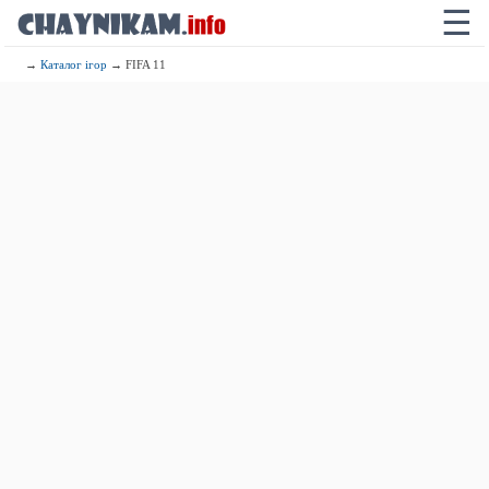
☰
→
Каталог ігор
→ FIFA 11