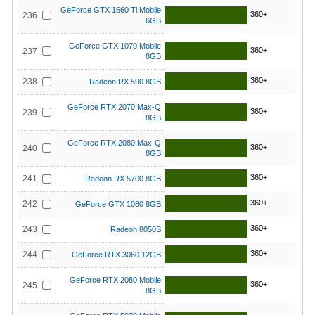
GeForce GTX 1660 Ti Mobile
360+
236
6GB
GeForce GTX 1070 Mobile
360+
237
8GB
360+
238
Radeon RX 590 8GB
GeForce RTX 2070 Max-Q
360+
239
8GB
GeForce RTX 2080 Max-Q
360+
240
8GB
360+
241
Radeon RX 5700 8GB
360+
242
GeForce GTX 1080 8GB
360+
243
Radeon 8050S
360+
244
GeForce RTX 3060 12GB
GeForce RTX 2080 Mobile
360+
245
8GB