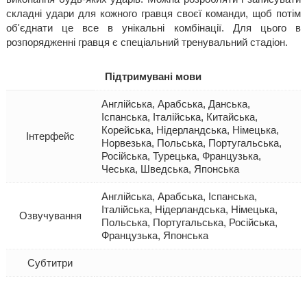
складні удари для кожного гравця своєї команди, щоб потім
об'єднати це все в унікальні комбінації. Для цього в
розпорядженні гравця є спеціальний тренувальний стадіон.
Підтримувані мови
Англійська, Арабська, Данська,
Іспанська, Італійська, Китайська,
Корейська, Нідерландська, Німецька,
Інтерфейс
Норвезька, Польська, Португальська,
Російська, Турецька, Французька,
Чеська, Шведська, Японська
Англійська, Арабська, Іспанська,
Італійська, Нідерландська, Німецька,
Озвучування
Польська, Португальська, Російська,
Французька, Японська
Субтитри