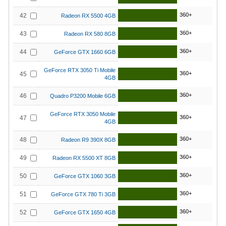
360+
42
Radeon RX 5500 4GB
360+
43
Radeon RX 580 8GB
360+
44
GeForce GTX 1660 6GB
GeForce RTX 3050 Ti Mobile
360+
45
4GB
360+
46
Quadro P3200 Mobile 6GB
GeForce RTX 3050 Mobile
360+
47
4GB
360+
48
Radeon R9 390X 8GB
360+
49
Radeon RX 5500 XT 8GB
360+
50
GeForce GTX 1060 3GB
360+
51
GeForce GTX 780 Ti 3GB
360+
52
GeForce GTX 1650 4GB