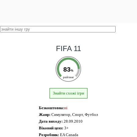
FIFA 11
83
%
рейтинг
Знайти схожі ігри
Безкоштовна:
ні
Жанр:
Симулятор, Спорт, Футбол
Дата виходу:
28.09.2010
Віковий ценз:
3+
Розробник:
EA Canada