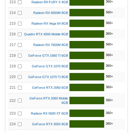
360+
213
Radeon R9 FURY X 4GB
360+
214
Radeon RX 6650M 8GB
360+
215
Radeon RX Vega 64 8GB
360+
216
Quadro RTX 4000 Mobile 8GB
360+
217
Radeon RX 7600M 8GB
360+
218
GeForce GTX 1660 Ti 6GB
360+
219
GeForce GTX 1070 8GB
360+
220
GeForce GTX 1070 Ti 8GB
360+
221
GeForce RTX 2060 6GB
GeForce RTX 2060 Mobile
360+
222
6GB
360+
223
Radeon RX 5600 XT 6GB
360+
224
GeForce RTX 3050 8GB