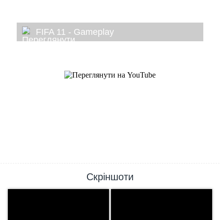
FIFA 11 - Gameplay
Скріншоти