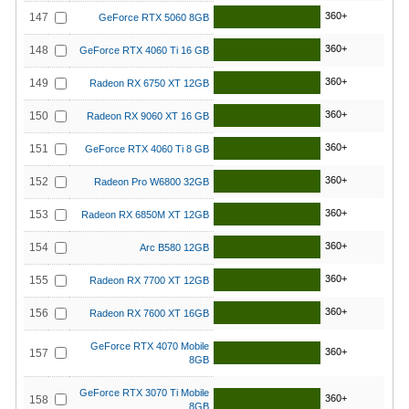
360+
147
GeForce RTX 5060 8GB
360+
148
GeForce RTX 4060 Ti 16 GB
360+
149
Radeon RX 6750 XT 12GB
360+
150
Radeon RX 9060 XT 16 GB
360+
151
GeForce RTX 4060 Ti 8 GB
360+
152
Radeon Pro W6800 32GB
360+
153
Radeon RX 6850M XT 12GB
360+
154
Arc B580 12GB
360+
155
Radeon RX 7700 XT 12GB
360+
156
Radeon RX 7600 XT 16GB
GeForce RTX 4070 Mobile
360+
157
8GB
GeForce RTX 3070 Ti Mobile
360+
158
8GB