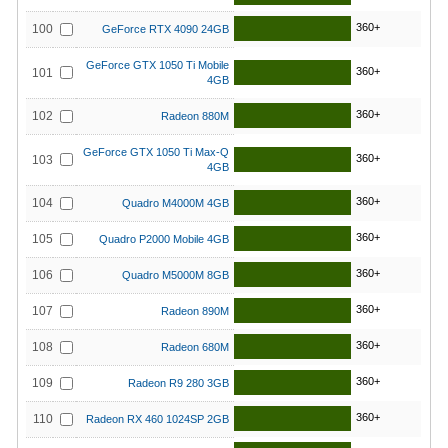
360+
100
GeForce RTX 4090 24GB
GeForce GTX 1050 Ti Mobile
360+
101
4GB
360+
102
Radeon 880M
GeForce GTX 1050 Ti Max-Q
360+
103
4GB
360+
104
Quadro M4000M 4GB
360+
105
Quadro P2000 Mobile 4GB
360+
106
Quadro M5000M 8GB
360+
107
Radeon 890M
360+
108
Radeon 680M
360+
109
Radeon R9 280 3GB
360+
110
Radeon RX 460 1024SP 2GB