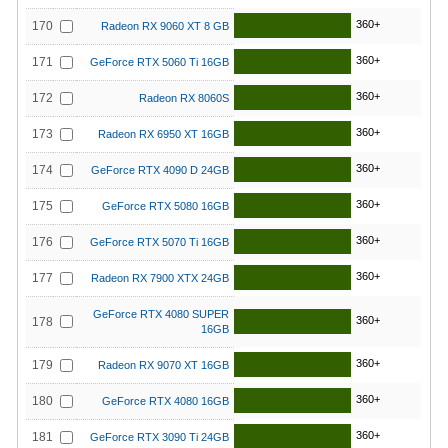
360+
170
Radeon RX 9060 XT 8 GB
360+
171
GeForce RTX 5060 Ti 16GB
360+
172
Radeon RX 8060S
360+
173
Radeon RX 6950 XT 16GB
360+
174
GeForce RTX 4090 D 24GB
360+
175
GeForce RTX 5080 16GB
360+
176
GeForce RTX 5070 Ti 16GB
360+
177
Radeon RX 7900 XTX 24GB
GeForce RTX 4080 SUPER
360+
178
16GB
360+
179
Radeon RX 9070 XT 16GB
360+
180
GeForce RTX 4080 16GB
360+
181
GeForce RTX 3090 Ti 24GB