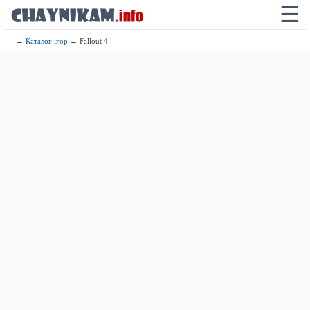
☰
→
Каталог ігор
→ Fallout 4