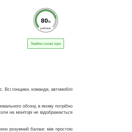
80
%
рейтинг
Знайти схожі ігри
. Всі гонщики, команди, автомобілі
ремального обгону, в якому потрібно
коли на моніторі не відображається
ечено розумний баланс між простою