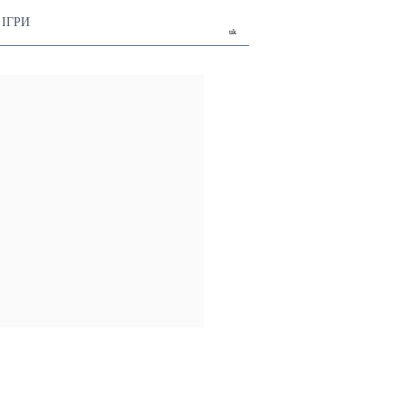
ІГРИ
uk