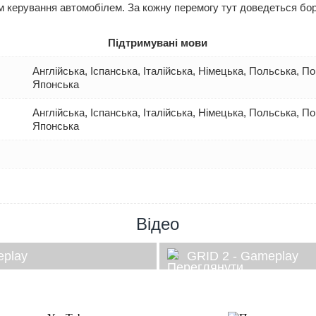
 керування автомобілем. За кожну перемогу тут доведеться бор
Підтримувані мови
Англійська, Іспанська, Італійська, Німецька, Польська, П
Японська
Англійська, Іспанська, Італійська, Німецька, Польська, П
Японська
Відео
eplay
GRID 2 - Gameplay