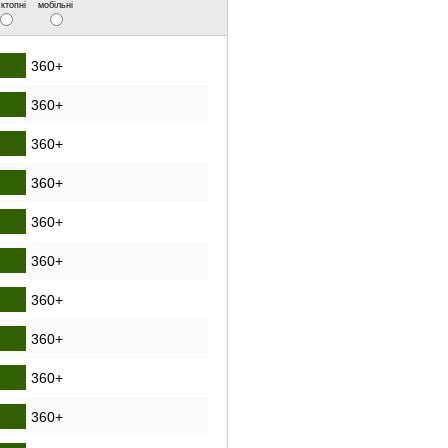
ктопні
мобільні
360+
360+
360+
360+
360+
360+
360+
360+
360+
360+