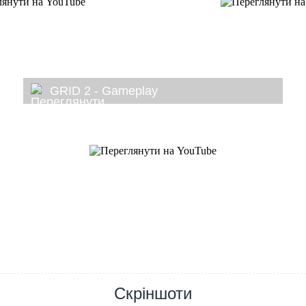
GRID 2 - Gameplay
Скріншоти