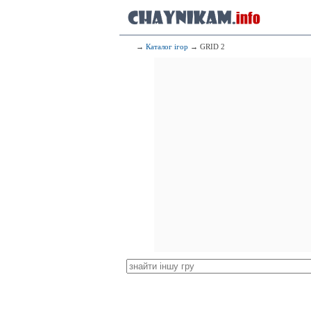
→
Каталог ігор
→ GRID 2