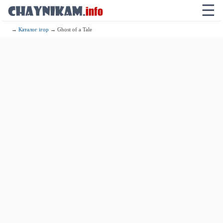
☰
→
Каталог ігор
→ Ghost of a Tale