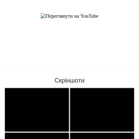
Скріншоти