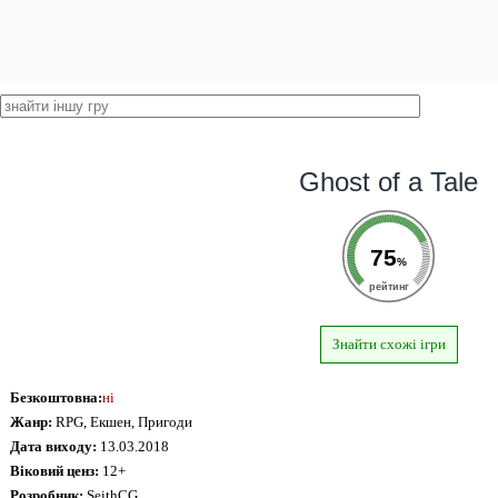
Ghost of a Tale
75
%
рейтинг
Знайти схожі ігри
Безкоштовна:
ні
Жанр:
RPG, Екшен, Пригоди
Дата виходу:
13.03.2018
Віковий ценз:
12+
Розробник:
SeithCG