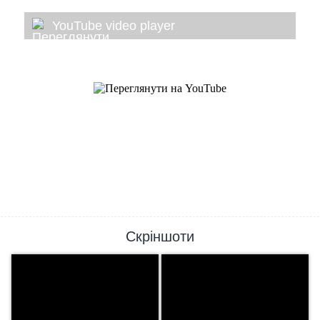
YouTube video player
Скріншоти