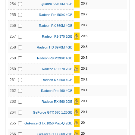
20.7
254
Quadro K5100M 8GB
20.7
255
Radeon Pro 560X 4GB
20.7
256
Radeon RX 560M 4GB
20.6
257
Radeon R9 370 2GB
20.3
258
Radeon HD 8970M 4GB
20.3
259
Radeon R9 M290X 4GB
20.2
260
Radeon R9 270 2GB
20.1
261
Radeon RX 560 4GB
20.1
262
Radeon Pro 460 4GB
20.1
263
Radeon RX 560 2GB
20.1
264
GeForce GTX 570 1.25GB
20
265
GeForce GTX 1050 Max-Q 2GB
20
266
GeForce GTX 660 2GB