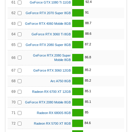
92.4
61
GeForce GTX 1080 Ti 11GB
91
62
GeForce RTX 2070 Super 8GB
88.7
63
GeForce RTX 4060 Mobile 8GB
88.6
64
GeForce RTX 3060 Ti 8GB
87.2
65
GeForce RTX 2080 Super 8GB
GeForce RTX 2080 Super
86.8
66
Mobile 8GB
85.2
67
GeForce RTX 3060 12GB
85.2
68
Arc A750 8GB
85.1
69
Radeon RX 6700 XT 12GB
85.1
70
GeForce RTX 2080 Mobile 8GB
85
71
Radeon RX 6800S 8GB
84.6
72
Radeon RX 5700 XT 8GB