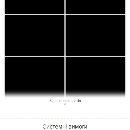
більше скріншотів
▼
Системні вимоги