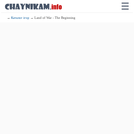
☰
→
Каталог ігор
→ Land of War - The Beginning