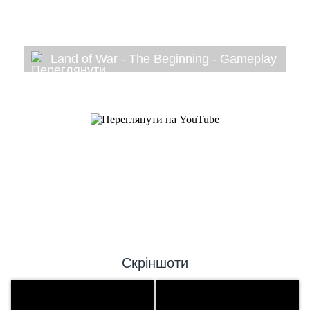
Land of War - The Beginning - Gameplay
Скріншоти