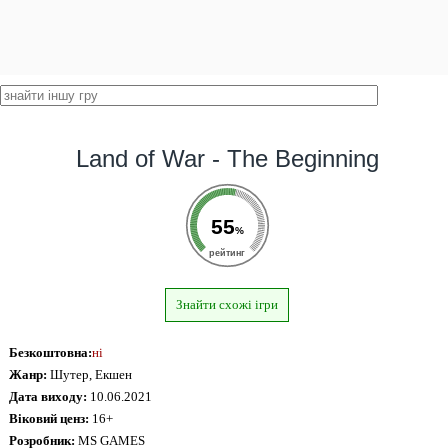
Land of War - The Beginning
55
%
рейтинг
Знайти схожі ігри
Безкоштовна:
ні
Жанр:
Шутер, Екшен
Дата виходу:
10.06.2021
Віковий ценз:
16+
Розробник:
MS GAMES