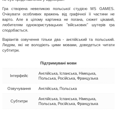
Гра створена невеликою польської студією MS GAMES.
Очікувати особливих вражень від графічної її частини не
варто. Але в цілому картинка не погана, сюжет цікавий,
любителям однокористувацьких "військових" шутерів гра
сподобається.
Варіантів озвучення тільки два - англійський та польський.
Людям, які не володіють цими мовами, доведеться читати
субтитри.
Підтримувані мови
Англійська, Іспанська, Німецька,
Інтерфейс
Польська, Російська, Французька
Озвучування
Англійська, Польська
Англійська, Іспанська, Німецька,
Субтитри
Польська, Російська, Французька