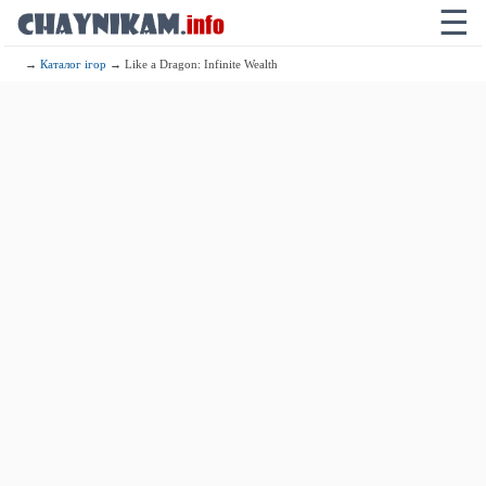
☰
→
Каталог ігор
→ Like a Dragon: Infinite Wealth