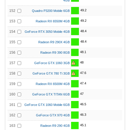
4GB
49.2
152
Quadro P3200 Mobile 6GB
49.2
153
Radeon RX 6550M 4GB
48.4
154
GeForce RTX 3050 Mobile 4GB
48.4
155
Radeon R9 290X 4GB
48.1
156
Radeon R9 390 8GB
48
157
GeForce GTX 1060 3GB
47.6
158
GeForce GTX 780 Ti 3GB
47.4
159
Radeon RX 6500M 4GB
47
160
GeForce GTX TITAN 6GB
46.5
161
GeForce GTX 1060 Mobile 6GB
46.3
162
GeForce GTX 970 4GB
45.1
163
Radeon R9 290 4GB