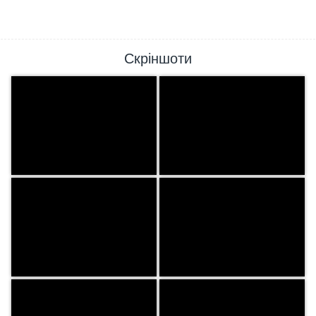
Скріншоти