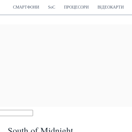
СМАРТФОНИ
SoC
ПРОЦЕСОРИ
ВІДЕОКАРТИ
South of Midnight