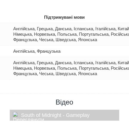
Підтримувані мови
Англійська, Грецька, Данська, Іспанська, Італійська, Кит
Німецька, Норвезька, Польська, Португальська, Російська
Французька, Чеська, Шведська, Японська
Англійська, Французька
Англійська, Грецька, Данська, Іспанська, Італійська, Кит
Німецька, Норвезька, Польська, Португальська, Російська
Французька, Чеська, Шведська, Японська
Відео
South of Midnight - Gameplay