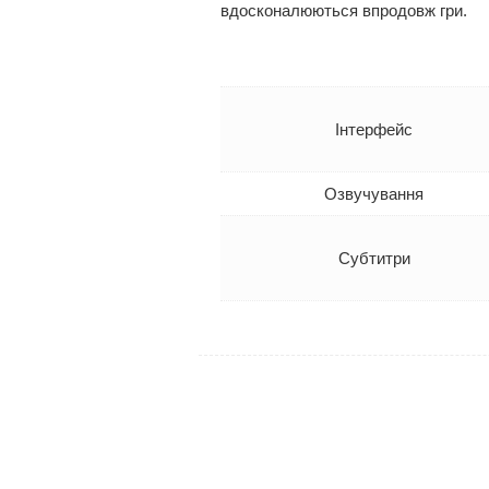
вдосконалюються впродовж гри.
Інтерфейс
Озвучування
Субтитри