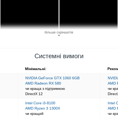
більше скріншотів
▼
Системні вимоги
Мінімальні:
Реком
NVIDIA GeForce GTX 1060 6GB
NVIDI
AMD Radeon RX 580
AMD 
чи краща з підтримкою
чи кр
DirectX 12
Direc
Intel Core i3-8100
Intel
AMD Ryzen 3 1300X
AMD R
чи кращий
чи кр