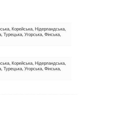
айська, Корейська, Нідерландська,
, Турецька, Угорська, Фінська,
айська, Корейська, Нідерландська,
, Турецька, Угорська, Фінська,