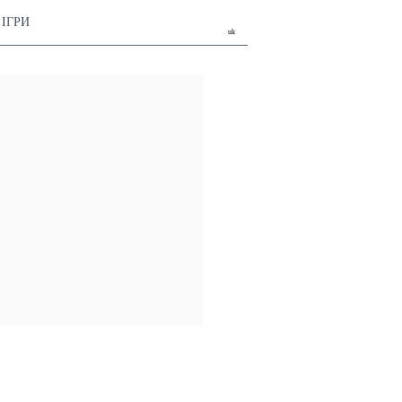
ІГРИ
uk