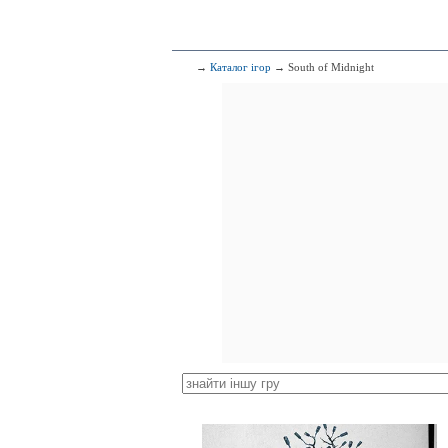
→
Каталог ігор
→ South of Midnight