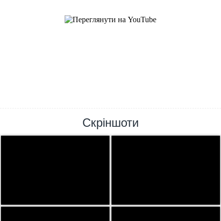
Скріншоти