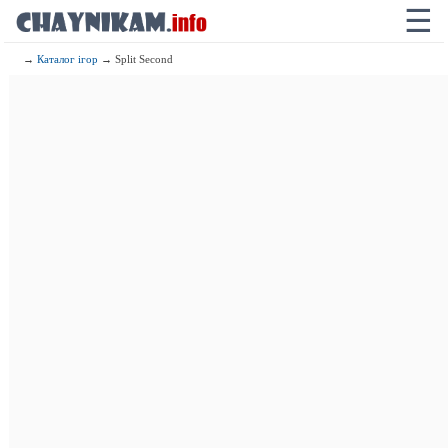
☰
→
Каталог ігор
→ Split Second