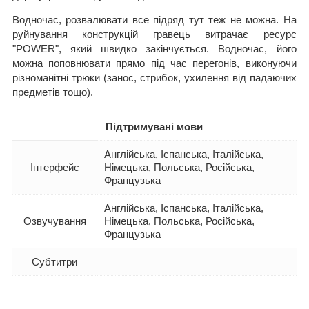
Водночас, розвалювати все підряд тут теж не можна. На
руйнування конструкцій гравець витрачає ресурс
"POWER", який швидко закінчується. Водночас, його
можна поповнювати прямо під час перегонів, виконуючи
різноманітні трюки (занос, стрибок, ухилення від падаючих
предметів тощо).
Підтримувані мови
Англійська, Іспанська, Італійська,
Інтерфейс
Німецька, Польська, Російська,
Французька
Англійська, Іспанська, Італійська,
Озвучування
Німецька, Польська, Російська,
Французька
Субтитри