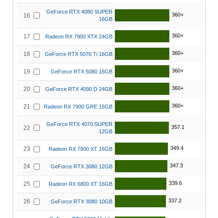
GeForce RTX 4080 SUPER
360+
16
16GB
360+
17
Radeon RX 7900 XTX 24GB
360+
18
GeForce RTX 5070 Ti 16GB
360+
19
GeForce RTX 5080 16GB
360+
20
GeForce RTX 4090 D 24GB
360+
21
Radeon RX 7900 GRE 16GB
GeForce RTX 4070 SUPER
357.1
22
12GB
349.4
23
Radeon RX 7800 XT 16GB
347.3
24
GeForce RTX 3080 12GB
339.6
25
Radeon RX 6800 XT 16GB
337.2
26
GeForce RTX 3080 10GB