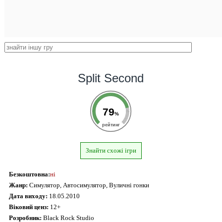
Split Second
79
%
рейтинг
Знайти схожі ігри
Безкоштовна:
ні
Жанр:
Симулятор, Автосимулятор, Вуличні гонки
Дата виходу:
18.05.2010
Віковий ценз:
12+
Розробник:
Black Rock Studio