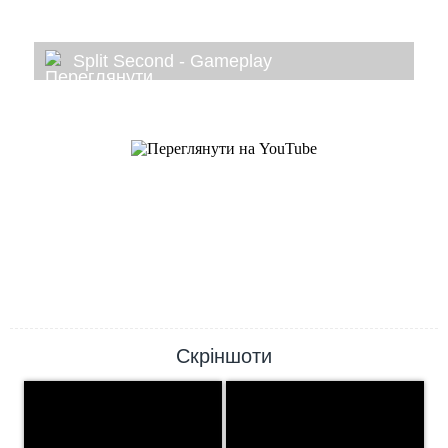
Split Second - Gameplay
Скріншоти