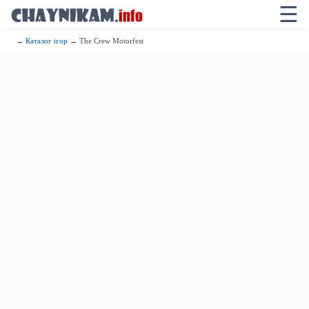
☰
→
Каталог ігор
→ The Crew Motorfest