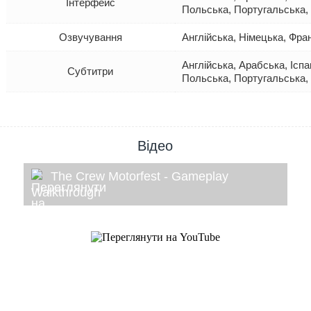
Інтерфейс
Польська, Португальська,
Озвучування
Англійська, Німецька, Фра
Англійська, Арабська, Іспа
Субтитри
Польська, Португальська,
Відео
The Crew Motorfest - Gameplay
Walkthrough