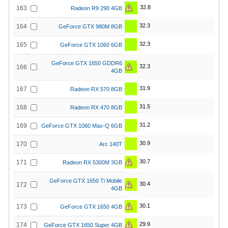
32.8
163
Radeon R9 290 4GB
32.3
164
GeForce GTX 980M 8GB
32.3
165
GeForce GTX 1060 6GB
GeForce GTX 1650 GDDR6
32.3
166
4GB
31.9
167
Radeon RX 570 8GB
31.5
168
Radeon RX 470 8GB
31.2
169
GeForce GTX 1060 Max-Q 6GB
30.9
170
Arc 140T
30.7
171
Radeon RX 5300M 3GB
GeForce GTX 1650 Ti Mobile
30.4
172
4GB
30.1
173
GeForce GTX 1650 4GB
29.9
174
GeForce GTX 1650 Super 4GB