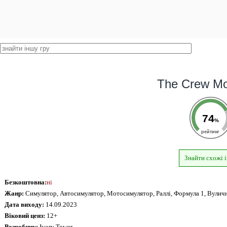
The Crew Mo
74
%
рейтинг
Знайти схожі 
Безкоштовна:
ні
Жанр:
Симулятор, Автосимулятор, Мотосимулятор, Раллі, Формула 1, Вуличн
Дата виходу:
14.09.2023
Віковий ценз:
12+
Розробник:
Ivory Tower