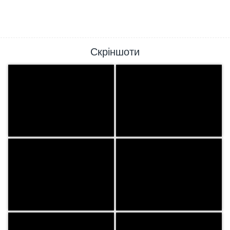
Скріншоти