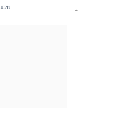
ІГРИ
uk