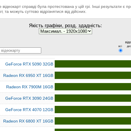
відеокарт справді була протестована у цій грі. Інші результати є 
т, та можуть суттєво відрізнятися від дійсних.
Якість графіки, розд. здадність:
від
всі
дес
GeForce RTX 5090 32GB
Radeon RX 6950 XT 16GB
Radeon RX 7900M 16GB
GeForce RTX 3090 24GB
GeForce RTX 4070 12GB
Radeon RX 6800 XT 16GB