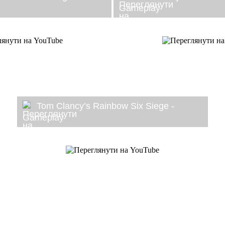
Gameplay
Tom Clancy’s Rainbow Six Siege -
Gameplay