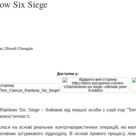
ow Six Siege
ai, Ubisoft Chengdu
Доступна у:
Rainbow Six: Siege – бойовик від першої особи з серії ігор "To
еалістичності.
лася на основі реальних контртерористичних операцій, які мали 
ативник штурмового підрозділу. В основі ігрового процесу леж