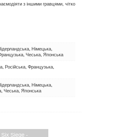
аємодіяти з іншими гравцями, чітко
 Нідерландська, Німецька,
 Французька, Чеська, Японська
ка, Російська, Французька,
 Нідерландська, Німецька,
а, Чеська, Японська
Six Siege -