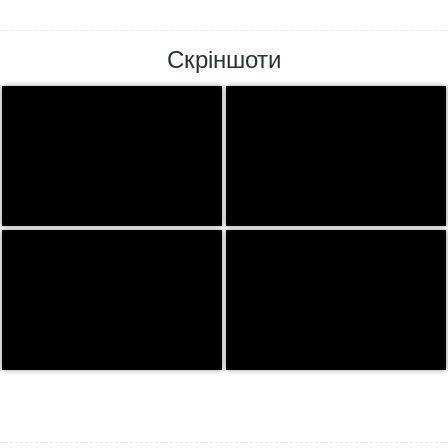
Скріншоти