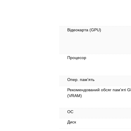
Відеокарта (GPU)
Процесор
Опер. пам'ять
Рекомендований обсяг пам'яті 
(VRAM)
ОС
Диск