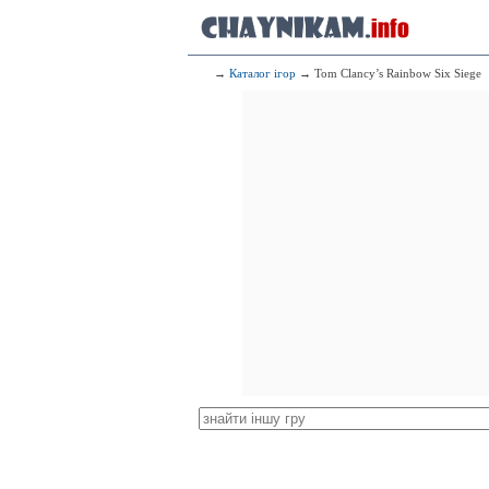
→
Каталог ігор
→ Tom Clancy’s Rainbow Six Siege