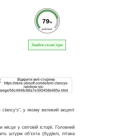
79
%
рейтинг
Знайти схожі ігри
m clancy's", у якому великий акцент
місце у світовій історії. Головний
ить штурм об'єкта (будівлі, літака