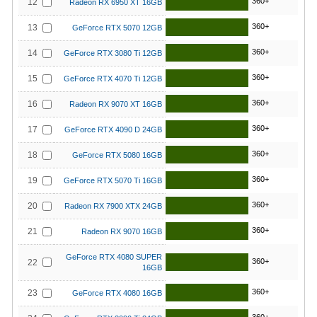
360+
12
Radeon RX 6950 XT 16GB
360+
13
GeForce RTX 5070 12GB
360+
14
GeForce RTX 3080 Ti 12GB
360+
15
GeForce RTX 4070 Ti 12GB
360+
16
Radeon RX 9070 XT 16GB
360+
17
GeForce RTX 4090 D 24GB
360+
18
GeForce RTX 5080 16GB
360+
19
GeForce RTX 5070 Ti 16GB
360+
20
Radeon RX 7900 XTX 24GB
360+
21
Radeon RX 9070 16GB
GeForce RTX 4080 SUPER
360+
22
16GB
360+
23
GeForce RTX 4080 16GB