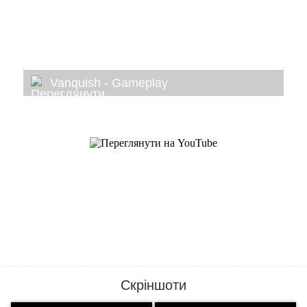
Vanquish - Gameplay
Скріншоти