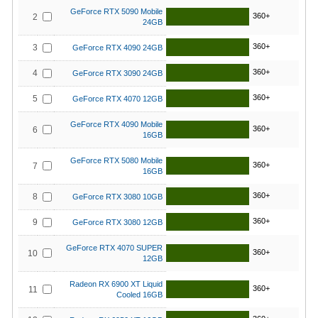
GeForce RTX 5090 Mobile
360+
2
24GB
360+
3
GeForce RTX 4090 24GB
360+
4
GeForce RTX 3090 24GB
360+
5
GeForce RTX 4070 12GB
GeForce RTX 4090 Mobile
360+
6
16GB
GeForce RTX 5080 Mobile
360+
7
16GB
360+
8
GeForce RTX 3080 10GB
360+
9
GeForce RTX 3080 12GB
GeForce RTX 4070 SUPER
360+
10
12GB
Radeon RX 6900 XT Liquid
360+
11
Cooled 16GB