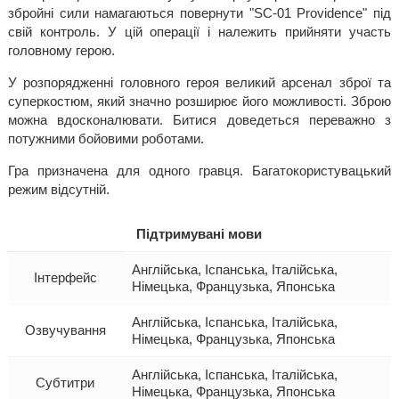
збройні сили намагаються повернути "SC-01 Providence" під
свій контроль. У цій операції і належить прийняти участь
головному герою.
У розпорядженні головного героя великий арсенал зброї та
суперкостюм, який значно розширює його можливості. Зброю
можна вдосконалювати. Битися доведеться переважно з
потужними бойовими роботами.
Гра призначена для одного гравця. Багатокористувацький
режим відсутній.
Підтримувані мови
Англійська, Іспанська, Італійська,
Інтерфейс
Німецька, Французька, Японська
Англійська, Іспанська, Італійська,
Озвучування
Німецька, Французька, Японська
Англійська, Іспанська, Італійська,
Субтитри
Німецька, Французька, Японська