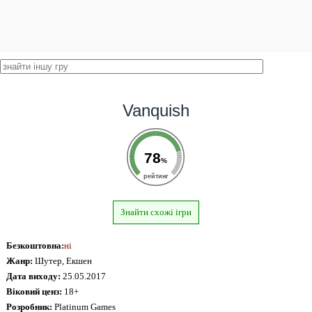
Vanquish
78
%
рейтинг
Знайти схожі ігри
Безкоштовна:
ні
Жанр:
Шутер, Екшен
Дата виходу:
25.05.2017
Віковий ценз:
18+
Розробник:
Platinum Games