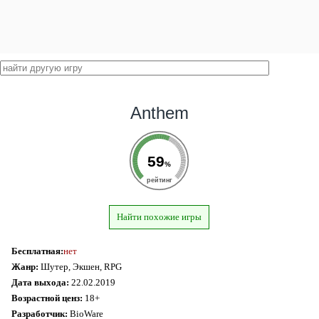
Anthem
59
%
рейтинг
Найти похожие игры
Бесплатная:
нет
Жанр:
Шутер, Экшен, RPG
Дата выхода:
22.02.2019
Возрастной ценз:
18+
Разработчик:
BioWare