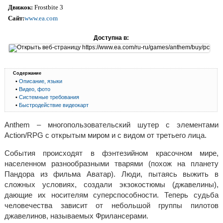
Движок:
Frostbite 3
Сайт:
www.ea.com
Доступна в:
Содержание
•
Описание, языки
•
Видео, фото
•
Системные требования
•
Быстродействие видеокарт
Anthem – многопользовательский шутер с элементами
Action/RPG с открытым миром и с видом от третьего лица.
События происходят в фэнтезийном красочном мире,
населенном разнообразными тварями (похож на планету
Пандора из фильма Аватар). Люди, пытаясь выжить в
сложных условиях, создали экзокостюмы (джавелины),
дающие их носителям суперспособности. Теперь судьба
человечества зависит от небольшой группы пилотов
джавелинов, называемых Фрилансерами.