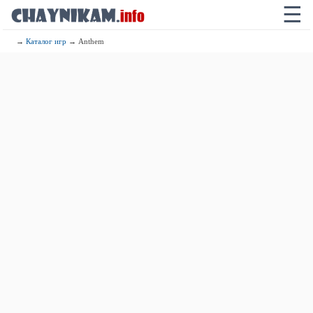
☰
→
Каталог игр
→ Anthem