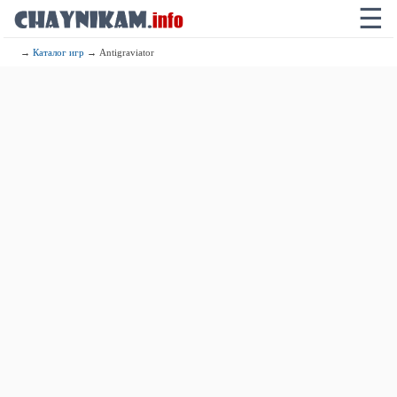
☰
→
Каталог игр
→ Antigraviator