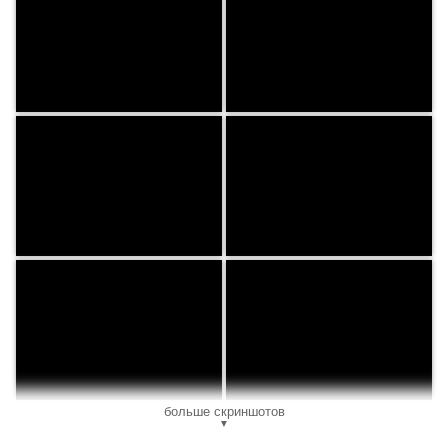
больше скриншотов
▼