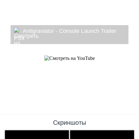
Antigraviator - Console Launch Trailer
PS4
Скриншоты