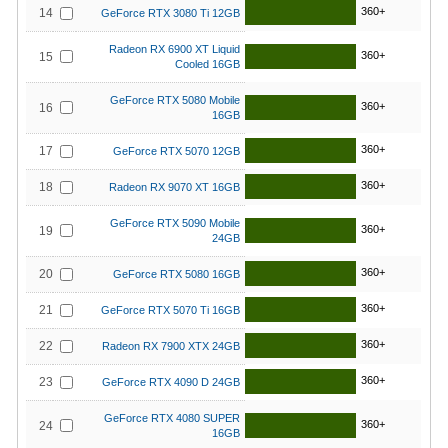
360+
14
GeForce RTX 3080 Ti 12GB
Radeon RX 6900 XT Liquid
360+
15
Cooled 16GB
GeForce RTX 5080 Mobile
360+
16
16GB
360+
17
GeForce RTX 5070 12GB
360+
18
Radeon RX 9070 XT 16GB
GeForce RTX 5090 Mobile
360+
19
24GB
360+
20
GeForce RTX 5080 16GB
360+
21
GeForce RTX 5070 Ti 16GB
360+
22
Radeon RX 7900 XTX 24GB
360+
23
GeForce RTX 4090 D 24GB
GeForce RTX 4080 SUPER
360+
24
16GB