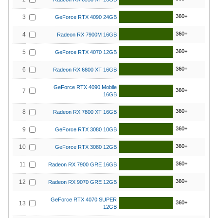
360+
3
GeForce RTX 4090 24GB
360+
4
Radeon RX 7900M 16GB
360+
5
GeForce RTX 4070 12GB
360+
6
Radeon RX 6800 XT 16GB
GeForce RTX 4090 Mobile
360+
7
16GB
360+
8
Radeon RX 7800 XT 16GB
360+
9
GeForce RTX 3080 10GB
360+
10
GeForce RTX 3080 12GB
360+
11
Radeon RX 7900 GRE 16GB
360+
12
Radeon RX 9070 GRE 12GB
GeForce RTX 4070 SUPER
360+
13
12GB