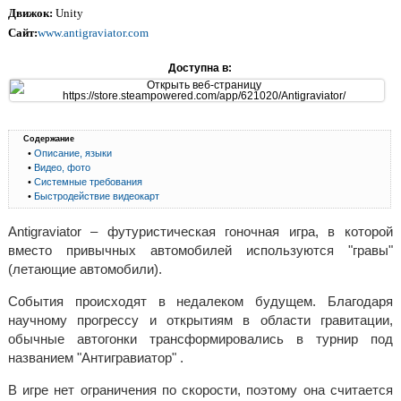
Движок:
Unity
Сайт:
www.antigraviator.com
Доступна в:
Содержание
•
Описание, языки
•
Видео, фото
•
Системные требования
•
Быстродействие видеокарт
Antigraviator – футуристическая гоночная игра, в которой
вместо привычных автомобилей используются "гравы"
(летающие автомобили).
События происходят в недалеком будущем. Благодаря
научному прогрессу и открытиям в области гравитации,
обычные автогонки трансформировались в турнир под
названием "Антигравиатор" .
В игре нет ограничения по скорости, поэтому она считается