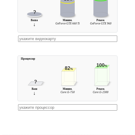
?
Ваша
Миним.
Реком.
↓
GeForce GTX 660 Ti
GeForce GTX 960
Процессор
100
%
82
%
?
Ваш
Миним.
Реком.
↓
Core i5-750
Core i5-2300