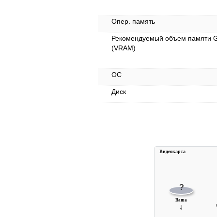
Опер. память
Рекомендуемый объем памяти 
(VRAM)
ОС
Диск
Видеокарта
?
Ваша
↓