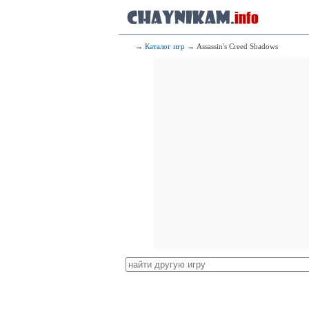
→
Каталог игр
→ Assassin's Creed Shadows