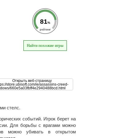
81
%
рейтинг
Найти похожие игры
ми стелс.
рических событий. Игрок берет на
сии. Для борьбы с врагами можно
гов можно убивать в открытом