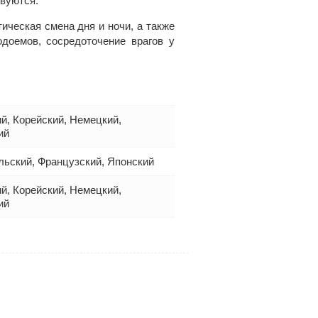
вуются.
ическая смена дня и ночи, а также
одоемов, сосредоточение врагов у
й, Корейский, Немецкий,
ий
льский, Французский, Японский
й, Корейский, Немецкий,
ий