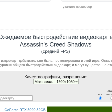
Ожидаемое быстродействие видеокарт 
Assassin's Creed Shadows
(средний
FPS
)
 видеокарт действительно была протестирована в этой игре. Оста
уровня общего быстродействия видеокарт, и могут существенно от
Качество графики, разрешение:
ото
все
дескт
GeForce RTX 5090 32GB