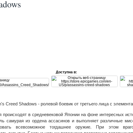
hadows
Доступна в:
n's Creed Shadows - ролевой боевик от третьего лица с элемента
 происходят в средневековой Японии на фоне интересных исто
ль самурая из ордена ассасинов и выполняет различные мис
зовать всевозможное тогдашнее оружие. При этом вра