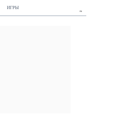
ИГРЫ
ru