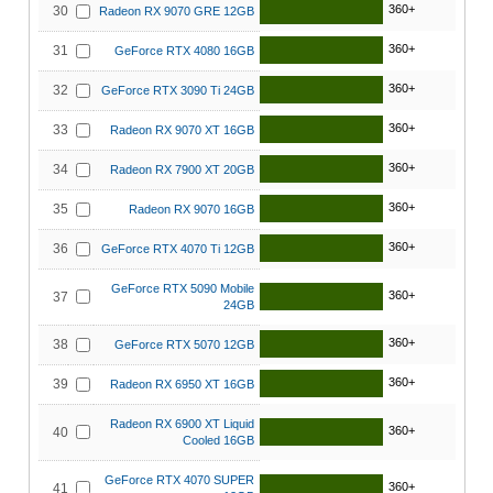
360+
30
Radeon RX 9070 GRE 12GB
360+
31
GeForce RTX 4080 16GB
360+
32
GeForce RTX 3090 Ti 24GB
360+
33
Radeon RX 9070 XT 16GB
360+
34
Radeon RX 7900 XT 20GB
360+
35
Radeon RX 9070 16GB
360+
36
GeForce RTX 4070 Ti 12GB
GeForce RTX 5090 Mobile
360+
37
24GB
360+
38
GeForce RTX 5070 12GB
360+
39
Radeon RX 6950 XT 16GB
Radeon RX 6900 XT Liquid
360+
40
Cooled 16GB
GeForce RTX 4070 SUPER
360+
41