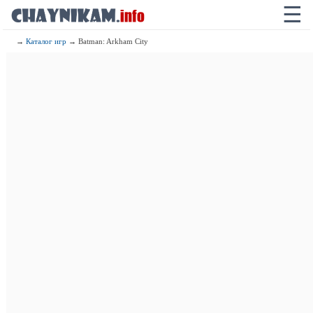
☰
→
Каталог игр
→ Batman: Arkham City