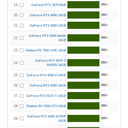
360+
19
GeForce RTX 3070 8GB
360+
20
GeForce RTX 4090 24GB
360+
21
GeForce RTX 3080 10GB
GeForce RTX 4090 Mobile
360+
22
16GB
360+
23
Radeon RX 7900 GRE 16GB
GeForce RTX 4070 Ti
360+
24
SUPER 16GB
360+
25
GeForce RTX 4090 D 24GB
360+
26
GeForce RTX 5080 16GB
360+
27
GeForce RTX 5070 Ti 16GB
360+
28
Radeon RX 7900 XTX 24GB
GeForce RTX 4080 SUPER
360+
29
16GB