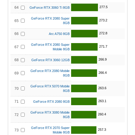
277.5
64
GeForce RTX 3060 Ti 8GB
GeForce RTX 2080 Super
273.2
65
8GB
272.8
66
Arc A750 8GB
GeForce RTX 2080 Super
271.7
67
Mobile 8GB
266.9
68
GeForce RTX 3060 12GB
GeForce RTX 2080 Mobile
266.4
69
8GB
GeForce RTX 5070 Mobile
263.6
70
8GB
263.1
71
GeForce RTX 2080 8GB
GeForce RTX 3080 Mobile
260.4
72
8GB
GeForce RTX 2070 Super
257.3
73
Mobile 8GB