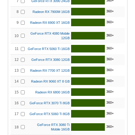
360+
7
GeForce RTX 3090 24GB
360+
8
Radeon RX 7900M 16GB
360+
9
Radeon RX 6900 XT 16GB
GeForce RTX 4080 Mobile
360+
10
12GB
360+
11
GeForce RTX 5060 Ti 16GB
360+
12
GeForce RTX 3080 12GB
360+
13
Radeon RX 7700 XT 12GB
360+
14
Radeon RX 9060 XT 8 GB
360+
15
Radeon RX 6800 16GB
360+
16
GeForce RTX 3070 Ti 8GB
360+
17
GeForce RTX 5060 Ti 8GB
GeForce RTX 3080 Ti
360+
18
Mobile 16GB