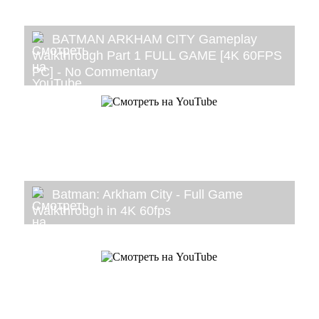
BATMAN ARKHAM CITY Gameplay
Walkthrough Part 1 FULL GAME [4K 60FPS
PC] - No Commentary
Batman: Arkham City - Full Game
Walkthrough in 4K 60fps