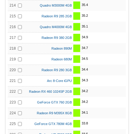
35.4
214
Quadro M3000M 4GB
35.2
215
Radeon R9 285 2GB
35.1
216
Quadro M4000M 4GB
34.9
217
Radeon R9 380 2GB
34.7
218
Radeon 890M
34.5
219
Radeon 680M
34.4
220
Radeon R9 280 3GB
34.3
221
Arc 8-Core iGPU
34.2
222
Radeon RX 460 1024SP 2GB
34.2
223
GeForce GTX 760 2GB
34.1
224
Radeon R9 M395X 8GB
33.8
225
GeForce GTX 780M 4GB