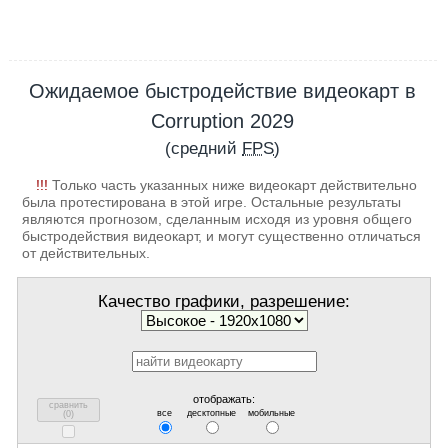
Ожидаемое быстродействие видеокарт в
Corruption 2029
(средний
FPS
)
!!!
Только часть указанных ниже видеокарт действительно
была протестирована в этой игре. Остальные результаты
являются прогнозом, сделанным исходя из уровня общего
быстродействия видеокарт, и могут существенно отличаться
от действительных.
Качество графики, разрешение:
отображать:
сравнить
все
десктопные
мобильные
(
0
)