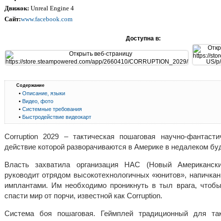
Движок:
Unreal Engine 4
Сайт:
www.facebook.com
Доступна в:
Содержание
•
Описание, языки
•
Видео, фото
•
Системные требования
•
Быстродействие видеокарт
Corruption 2029 – тактическая пошаговая научно-фантастич
действие которой разворачиваются в Америке в недалеком бу
Власть захватила организация НАС (Новый Американски
руководит отрядом высокотехнологичных «юнитов», напичкан
имплантами. Им необходимо проникнуть в тыл врага, чтобы
спасти мир от порчи, известной как Corruption.
Система боя пошаговая. Геймплей традиционный для так