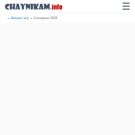
☰
→
Каталог игр
→ Corruption 2029