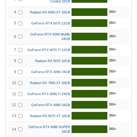
Cooled 16GB
360+
4
Radeon RX 6950 XT 16GB
360+
5
GeForce RTX 5070 12GB
GeForce RTX 5090 Mobile
360+
6
24GB
360+
7
GeForce RTX 4070 Ti 12GB
360+
8
Radeon RX 9070 16GB
360+
9
GeForce RTX 4090 24GB
360+
10
Radeon RX 7900 XT 20GB
360+
11
GeForce RTX 3090 Ti 24GB
360+
12
GeForce RTX 4080 16GB
360+
13
Radeon RX 9070 XT 16GB
GeForce RTX 4080 SUPER
360+
14
16GB