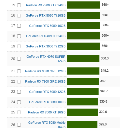
360+
15
Radeon RX 7900 XTX 24GB
360+
16
GeForce RTX 5070 Ti 16GB
360+
17
GeForce RTX 5080 16GB
360+
18
GeForce RTX 4090 D 24GB
360+
19
GeForce RTX 3080 Ti 12GB
GeForce RTX 4070 SUPER
350.3
20
12GB
349.2
21
Radeon RX 9070 GRE 12GB
342
22
Radeon RX 7900 GRE 16GB
340.7
23
GeForce RTX 3080 12GB
330.8
24
GeForce RTX 3080 10GB
329.6
25
Radeon RX 7800 XT 16GB
GeForce RTX 5080 Mobile
325.8
26
16GB