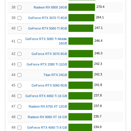
270.4
38
Radeon RX 6800 16GB
264.1
39
GeForce RTX 3070 Ti 8GB
247.1
40
GeForce RTX 5060 Ti 8GB
GeForce RTX 3080 Ti Mobile
246.4
41
16GB
246.3
42
GeForce RTX 3070 8GB
242.3
43
GeForce RTX 2080 Ti 11GB
242.3
44
Titan RTX 24GB
241.8
45
GeForce RTX 5060 8GB
237.8
46
GeForce RTX 4060 Ti 16 GB
237.8
47
Radeon RX 6750 XT 12GB
235.7
48
Radeon RX 9060 XT 16 GB
234.9
49
GeForce RTX 4060 Ti 8 GB