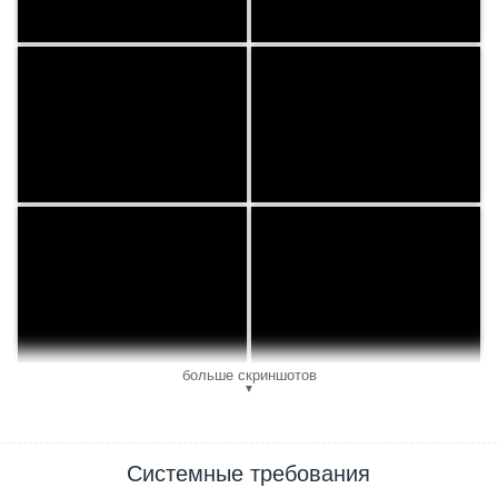
больше скриншотов
▼
Системные требования