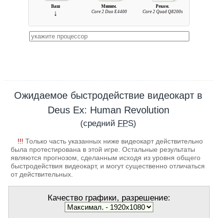
Ваш
Миним.
Реком.
↓
Core 2 Duo E4400
Core 2 Quad Q8200s
Ожидаемое быстродействие видеокарт в
Deus Ex: Human Revolution
(средний
FPS
)
!!!
Только часть указанных ниже видеокарт действительно
была протестирована в этой игре. Остальные результаты
являются прогнозом, сделанным исходя из уровня общего
быстродействия видеокарт, и могут существенно отличаться
от действительных.
Качество графики, разрешение: