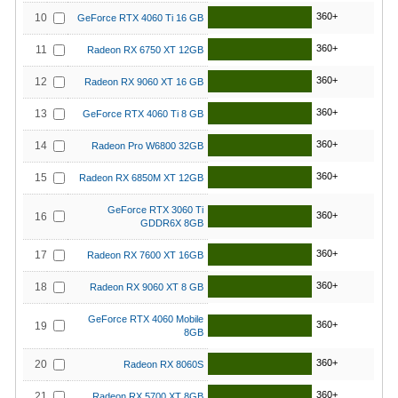
360+
10
GeForce RTX 4060 Ti 16 GB
360+
11
Radeon RX 6750 XT 12GB
360+
12
Radeon RX 9060 XT 16 GB
360+
13
GeForce RTX 4060 Ti 8 GB
360+
14
Radeon Pro W6800 32GB
360+
15
Radeon RX 6850M XT 12GB
GeForce RTX 3060 Ti
360+
16
GDDR6X 8GB
360+
17
Radeon RX 7600 XT 16GB
360+
18
Radeon RX 9060 XT 8 GB
GeForce RTX 4060 Mobile
360+
19
8GB
360+
20
Radeon RX 8060S
360+
21
Radeon RX 5700 XT 8GB