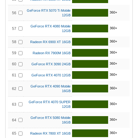
GeForce RTX 5070 Ti Mobile
360+
56
12GB
GeForce RTX 4080 Mobile
360+
57
12GB
360+
58
Radeon RX 6900 XT 16GB
360+
59
Radeon RX 7900M 16GB
360+
60
GeForce RTX 3090 24GB
360+
61
GeForce RTX 4070 12GB
GeForce RTX 4090 Mobile
360+
62
16GB
GeForce RTX 4070 SUPER
360+
63
12GB
GeForce RTX 5080 Mobile
360+
64
16GB
360+
65
Radeon RX 7800 XT 16GB