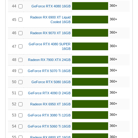
360+
44
GeForce RTX 4080 16GB
Radeon RX 6900 XT Liquid
360+
45
Cooled 16GB
360+
46
Radeon RX 9070 XT 16GB
GeForce RTX 4080 SUPER
360+
47
16GB
360+
48
Radeon RX 7900 XTX 24GB
360+
49
GeForce RTX 5070 Ti 16GB
360+
50
GeForce RTX 5080 16GB
360+
51
GeForce RTX 4090 D 24GB
360+
52
Radeon RX 6950 XT 16GB
360+
53
GeForce RTX 3080 Ti 12GB
360+
54
GeForce RTX 5060 Ti 16GB
360+
55
Radeon RX 6800 XT 16GB