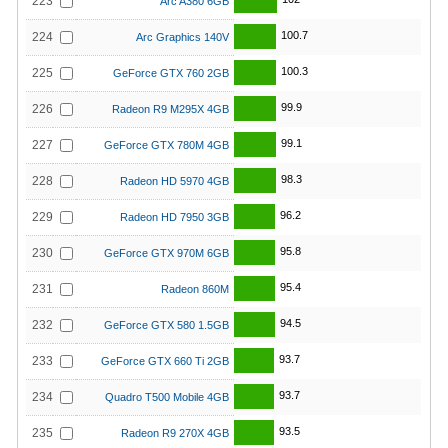
223
Arc A380 6GB
100.7
224
Arc Graphics 140V
100.3
225
GeForce GTX 760 2GB
99.9
226
Radeon R9 M295X 4GB
99.1
227
GeForce GTX 780M 4GB
98.3
228
Radeon HD 5970 4GB
96.2
229
Radeon HD 7950 3GB
95.8
230
GeForce GTX 970M 6GB
95.4
231
Radeon 860M
94.5
232
GeForce GTX 580 1.5GB
93.7
233
GeForce GTX 660 Ti 2GB
93.7
234
Quadro T500 Mobile 4GB
93.5
235
Radeon R9 270X 4GB