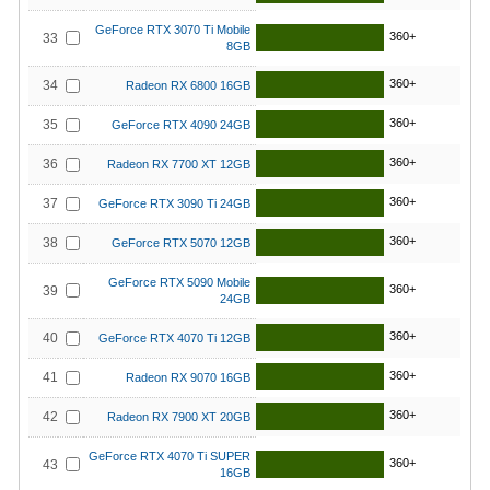
GeForce RTX 3070 Ti Mobile
360+
33
8GB
360+
34
Radeon RX 6800 16GB
360+
35
GeForce RTX 4090 24GB
360+
36
Radeon RX 7700 XT 12GB
360+
37
GeForce RTX 3090 Ti 24GB
360+
38
GeForce RTX 5070 12GB
GeForce RTX 5090 Mobile
360+
39
24GB
360+
40
GeForce RTX 4070 Ti 12GB
360+
41
Radeon RX 9070 16GB
360+
42
Radeon RX 7900 XT 20GB
GeForce RTX 4070 Ti SUPER
360+
43
16GB