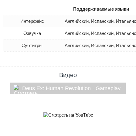
Поддерживаемые языки
Интерфейс
Английский, Испанский, Итальян
Озвучка
Английский, Испанский, Итальян
Субтитры
Английский, Испанский, Итальян
Видео
Deus Ex: Human Revolution - Gameplay