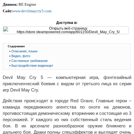
Движок:
RE Engine
Сайт:
www.devilmaycry5.com
Доступна в:
Содержание
•
Описание, языки
•
Видео, фото
•
Системные требования
•
Быстродействие видеокарт
Devil May Cry 5 — компьютерная игра, фэнтезийный
приключенческий боевик с видом от третього лица из серии
игр Devil May Cry.
Действия происходят в городе Red Grave. Главные герои –
команда передвижного агентства по охоте на демонов,
противостоящая демоническому вторжению и состоящая из 3
персонажей. У каждого из них собственный стиль ведения
боя. В их арсенале разнообразное оружие ближнего и
дальнего боя. Драки полны спецэффектов и выглядят очень