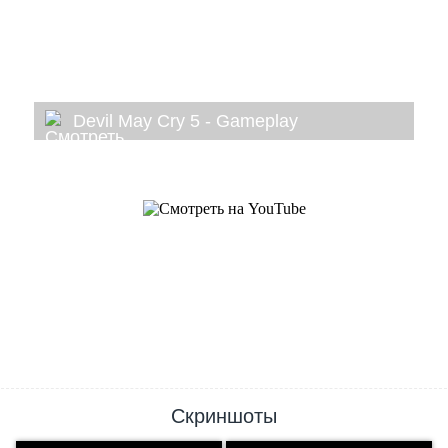
Devil May Cry 5 - Gameplay
Скриншоты