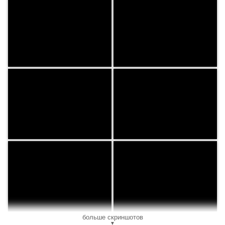
больше скриншотов
▼