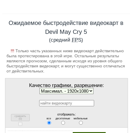
Ожидаемое быстродействие видеокарт в
Devil May Cry 5
(средний
FPS
)
!!!
Только часть указанных ниже видеокарт действительно
была протестирована в этой игре. Остальные результаты
являются прогнозом, сделанным исходя из уровня общего
быстродействия видеокарт, и могут существенно отличаться
от действительных.
Качество графики, разрешение:
отображать:
сравнить
все
десктопные
мобильные
(
0
)