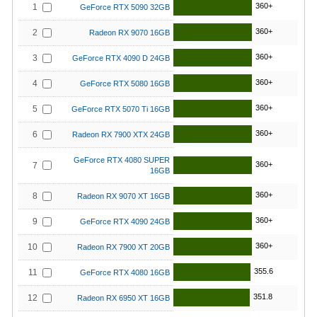
360+
1
GeForce RTX 5090 32GB
360+
2
Radeon RX 9070 16GB
360+
3
GeForce RTX 4090 D 24GB
360+
4
GeForce RTX 5080 16GB
360+
5
GeForce RTX 5070 Ti 16GB
360+
6
Radeon RX 7900 XTX 24GB
GeForce RTX 4080 SUPER
360+
7
16GB
360+
8
Radeon RX 9070 XT 16GB
360+
9
GeForce RTX 4090 24GB
360+
10
Radeon RX 7900 XT 20GB
355.6
11
GeForce RTX 4080 16GB
351.8
12
Radeon RX 6950 XT 16GB