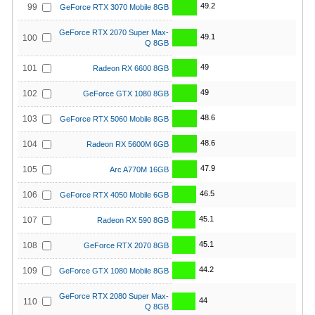
49.2
99
GeForce RTX 3070 Mobile 8GB
GeForce RTX 2070 Super Max-
49.1
100
Q 8GB
49
101
Radeon RX 6600 8GB
49
102
GeForce GTX 1080 8GB
48.6
103
GeForce RTX 5060 Mobile 8GB
48.6
104
Radeon RX 5600M 6GB
47.9
105
Arc A770M 16GB
46.5
106
GeForce RTX 4050 Mobile 6GB
45.1
107
Radeon RX 590 8GB
45.1
108
GeForce RTX 2070 8GB
44.2
109
GeForce GTX 1080 Mobile 8GB
GeForce RTX 2080 Super Max-
44
110
Q 8GB