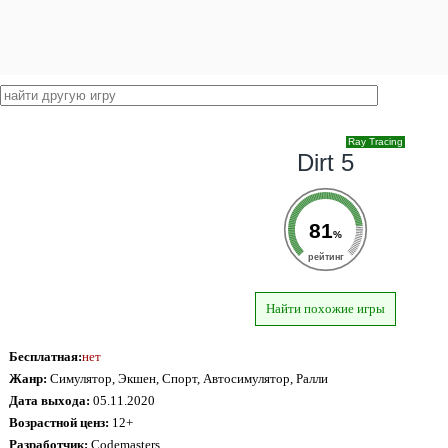
Ray Tracing
Dirt 5
81
%
рейтинг
Найти похожие игры
Бесплатная:
нет
Жанр:
Симулятор, Экшен, Спорт, Автосимулятор, Ралли
Дата выхода:
05.11.2020
Возрастной ценз:
12+
Разработчик:
Codemasters