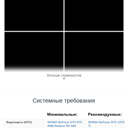
больше скриншотов
▼
Системные требования
Минимальные:
Рекомендуемые:
Видеокарта (GPU)
NVIDIA GeForce GTX 970
NVIDIA GeForce GTX 1070
AMD Radeon RX 480
Ti