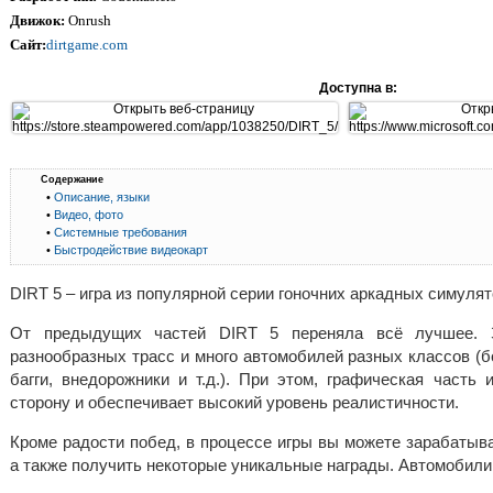
Движок:
Onrush
Сайт:
dirtgame.com
Доступна в:
Содержание
•
Описание, языки
•
Видео, фото
•
Системные требования
•
Быстродействие видеокарт
DIRT 5 – игра из популярной серии гоночних аркадных симулят
От предыдущих частей DIRT 5 переняла всё лучшее. 
разнообразных трасс и много автомобилей разных классов (
багги, внедорожники и т.д.). При этом, графическая часть
сторону и обеспечивает высокий уровень реалистичности.
Кроме радости побед, в процессе игры вы можете зарабатыв
а также получить некоторые уникальные награды. Автомобили 