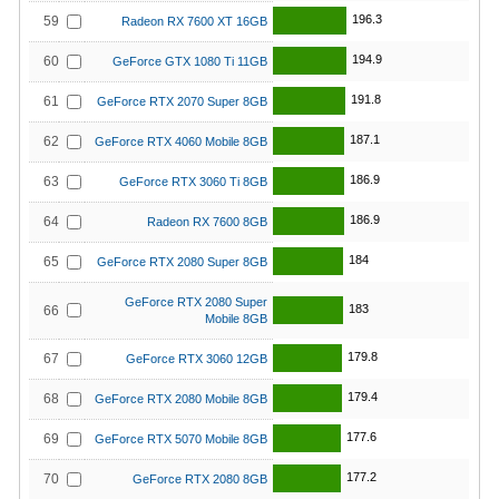
196.3
59
Radeon RX 7600 XT 16GB
194.9
60
GeForce GTX 1080 Ti 11GB
191.8
61
GeForce RTX 2070 Super 8GB
187.1
62
GeForce RTX 4060 Mobile 8GB
186.9
63
GeForce RTX 3060 Ti 8GB
186.9
64
Radeon RX 7600 8GB
184
65
GeForce RTX 2080 Super 8GB
GeForce RTX 2080 Super
183
66
Mobile 8GB
179.8
67
GeForce RTX 3060 12GB
179.4
68
GeForce RTX 2080 Mobile 8GB
177.6
69
GeForce RTX 5070 Mobile 8GB
177.2
70
GeForce RTX 2080 8GB