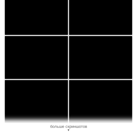
больше скриншотов
▼