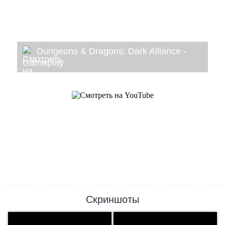
Dungeons & Dragons: Dark Alliance -
Gameplay
Скриншоты