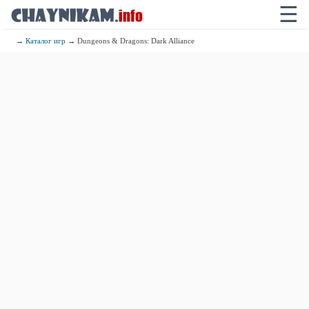
☰
→
Каталог игр
→ Dungeons & Dragons: Dark Alliance