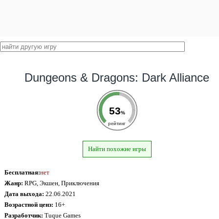
Dungeons & Dragons: Dark Alliance
53
%
рейтинг
Найти похожие игры
Бесплатная:
нет
Жанр:
RPG, Экшен, Приключения
Дата выхода:
22.06.2021
Возрастной ценз:
16+
Разработчик:
Tuque Games