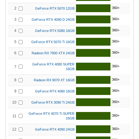
360+
2
GeForce RTX 5070 12GB
360+
3
GeForce RTX 4090 D 24GB
360+
4
GeForce RTX 5080 16GB
360+
5
GeForce RTX 5070 Ti 16GB
360+
6
Radeon RX 7900 XTX 24GB
GeForce RTX 4080 SUPER
360+
7
16GB
360+
8
Radeon RX 9070 XT 16GB
360+
9
GeForce RTX 4080 16GB
360+
10
GeForce RTX 3090 Ti 24GB
GeForce RTX 4070 Ti SUPER
360+
11
16GB
360+
12
GeForce RTX 4090 24GB