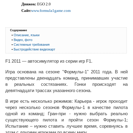
Движок:
EGO 2.0
Сайт:
www.formula1game.com
Содержание
•
Описание, языки
•
Видео, фото
•
Системные требования
•
Быстродействие видеокарт
F1 2011 — автосимулятор из серии игр F1.
Игра основана на сезоне "Формулы-1" 2011 года. В ней
представлены двенадцать команд, принимавших участие
в реальных состязаниях. Гонки происходят на
девятнадцати трассах указанного сезона.
В игре есть несколько режимов: Карьера - игрок проходит
через несколько сезонов Формулы-1 в качестве пилота
одной из команд; Гран-при - нужно выбрать реально
существующего пилота и пройти сезон Формулы-1;
Испытание – нужно ставить лучшее время, соревнуясь в
этом с другими игроками по всему миру.