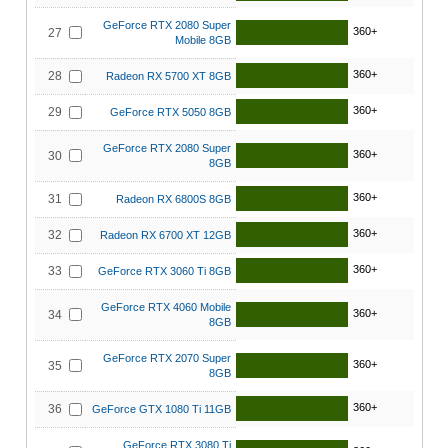
GeForce RTX 2080 Super
360+
27
Mobile 8GB
360+
28
Radeon RX 5700 XT 8GB
360+
29
GeForce RTX 5050 8GB
GeForce RTX 2080 Super
360+
30
8GB
360+
31
Radeon RX 6800S 8GB
360+
32
Radeon RX 6700 XT 12GB
360+
33
GeForce RTX 3060 Ti 8GB
GeForce RTX 4060 Mobile
360+
34
8GB
GeForce RTX 2070 Super
360+
35
8GB
360+
36
GeForce GTX 1080 Ti 11GB
GeForce RTX 3080 Ti