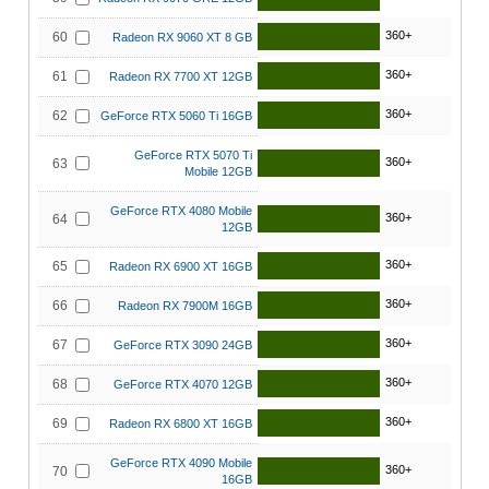
360+
60
Radeon RX 9060 XT 8 GB
360+
61
Radeon RX 7700 XT 12GB
360+
62
GeForce RTX 5060 Ti 16GB
GeForce RTX 5070 Ti
360+
63
Mobile 12GB
GeForce RTX 4080 Mobile
360+
64
12GB
360+
65
Radeon RX 6900 XT 16GB
360+
66
Radeon RX 7900M 16GB
360+
67
GeForce RTX 3090 24GB
360+
68
GeForce RTX 4070 12GB
360+
69
Radeon RX 6800 XT 16GB
GeForce RTX 4090 Mobile
360+
70
16GB