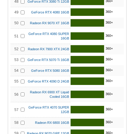
360+
48
GeForce RTX 3080 Ti 12GB
360+
49
GeForce RTX 4080 16GB
360+
50
Radeon RX 9070 XT 16GB
GeForce RTX 4080 SUPER
360+
51
16GB
360+
52
Radeon RX 7900 XTX 24GB
360+
53
GeForce RTX 5070 Ti 16GB
360+
54
GeForce RTX 5080 16GB
360+
55
GeForce RTX 4090 D 24GB
Radeon RX 6900 XT Liquid
360+
56
Cooled 16GB
GeForce RTX 4070 SUPER
360+
57
12GB
360+
58
Radeon RX 6800 16GB
360+
59
Radeon RX 9070 GRE 12GB