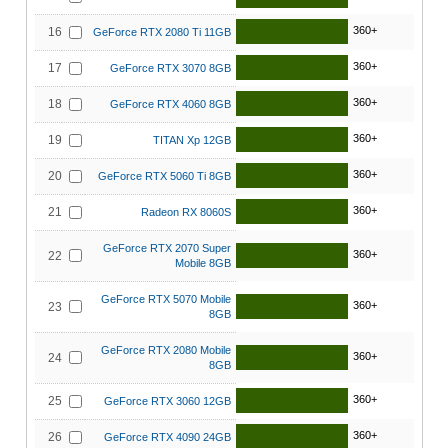
360+
16
GeForce RTX 2080 Ti 11GB
360+
17
GeForce RTX 3070 8GB
360+
18
GeForce RTX 4060 8GB
360+
19
TITAN Xp 12GB
360+
20
GeForce RTX 5060 Ti 8GB
360+
21
Radeon RX 8060S
GeForce RTX 2070 Super
360+
22
Mobile 8GB
GeForce RTX 5070 Mobile
360+
23
8GB
GeForce RTX 2080 Mobile
360+
24
8GB
360+
25
GeForce RTX 3060 12GB
360+
26
GeForce RTX 4090 24GB