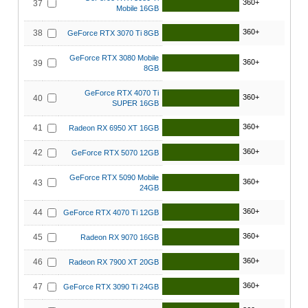
360+
37
Mobile 16GB
360+
38
GeForce RTX 3070 Ti 8GB
GeForce RTX 3080 Mobile
360+
39
8GB
GeForce RTX 4070 Ti
360+
40
SUPER 16GB
360+
41
Radeon RX 6950 XT 16GB
360+
42
GeForce RTX 5070 12GB
GeForce RTX 5090 Mobile
360+
43
24GB
360+
44
GeForce RTX 4070 Ti 12GB
360+
45
Radeon RX 9070 16GB
360+
46
Radeon RX 7900 XT 20GB
360+
47
GeForce RTX 3090 Ti 24GB