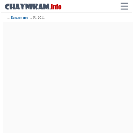
☰
→
Каталог игр
→ F1 2011