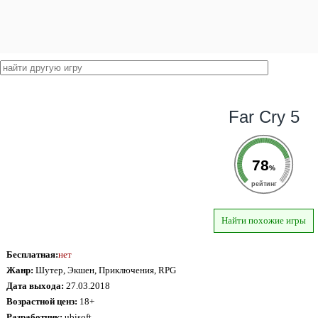
Far Cry 5
78
%
рейтинг
Найти похожие игры
Бесплатная:
нет
Жанр:
Шутер, Экшен, Приключения, RPG
Дата выхода:
27.03.2018
Возрастной ценз:
18+
Разработчик:
ubisoft