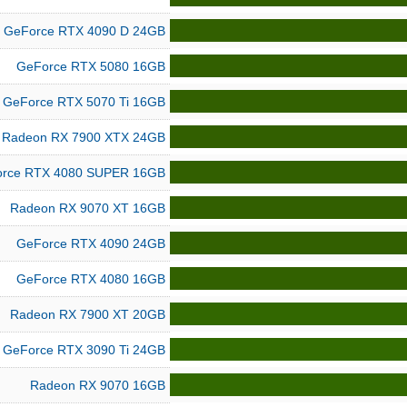
GeForce RTX 4090 D 24GB
GeForce RTX 5080 16GB
GeForce RTX 5070 Ti 16GB
Radeon RX 7900 XTX 24GB
rce RTX 4080 SUPER 16GB
Radeon RX 9070 XT 16GB
GeForce RTX 4090 24GB
GeForce RTX 4080 16GB
Radeon RX 7900 XT 20GB
GeForce RTX 3090 Ti 24GB
Radeon RX 9070 16GB