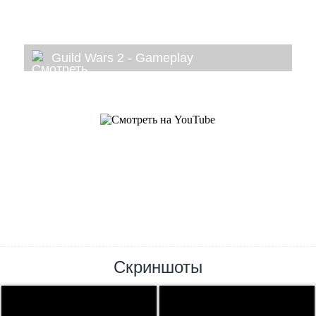
Guild Wars 2 - Gameplay
Скриншоты