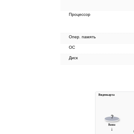
Процессор
Опер. память
ОС
Диск
Видеокарта
?
Ваша
↓