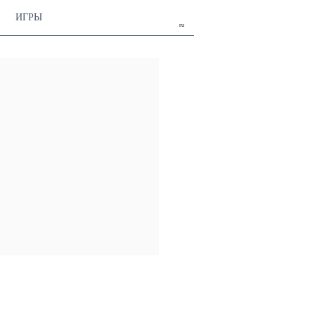
ИГРЫ
ru