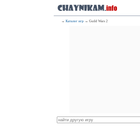
→
Каталог игр
→ Guild Wars 2