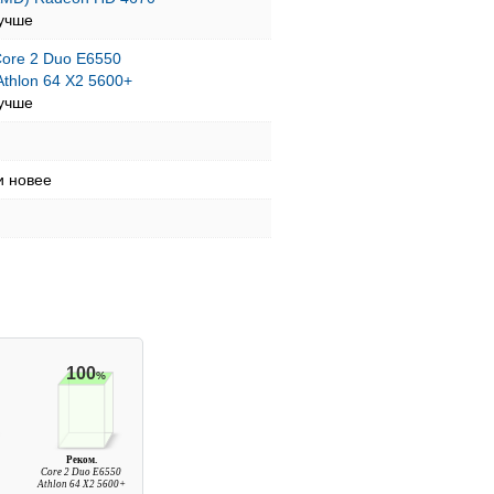
учше
 Core 2 Duo E6550
thlon 64 X2 5600+
учше
и новее
100
%
Реком.
0
Core 2 Duo E6550
Athlon 64 X2 5600+