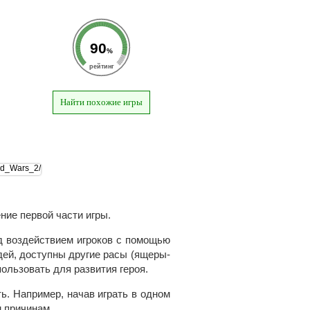
90
%
рейтинг
Найти похожие игры
ние первой части игры.
д воздействием игроков с помощью
дей, доступны другие расы (ящеры-
ользовать для развития героя.
ь. Например, начав играть в одном
м причинам.