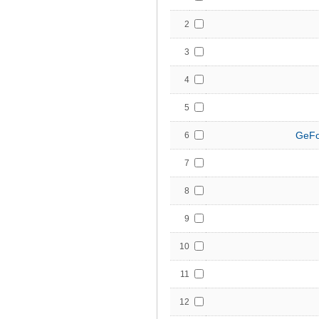
2
3
4
5
GeFo
6
7
8
9
10
11
12