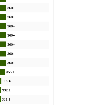
360+
360+
360+
360+
360+
360+
360+
355.1
335.6
332.1
331.1