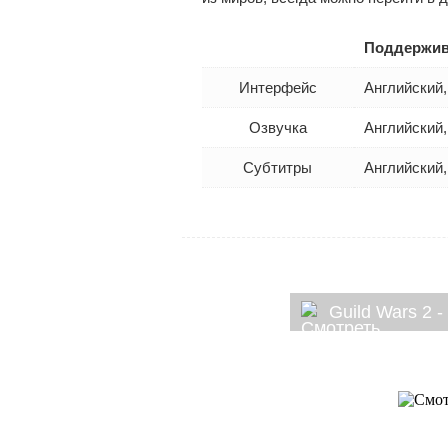
Поддержив
Интерфейс
Английский,
Озвучка
Английский
Субтитры
Английский,
Guild Wars 2 