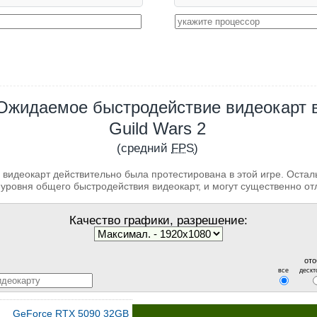
Ожидаемое быстродействие видеокарт 
Guild Wars 2
(средний
FPS
)
 видеокарт действительно была протестирована в этой игре. Оста
уровня общего быстродействия видеокарт, и могут существенно от
Качество графики, разрешение:
ото
все
дескт
GeForce RTX 5090 32GB