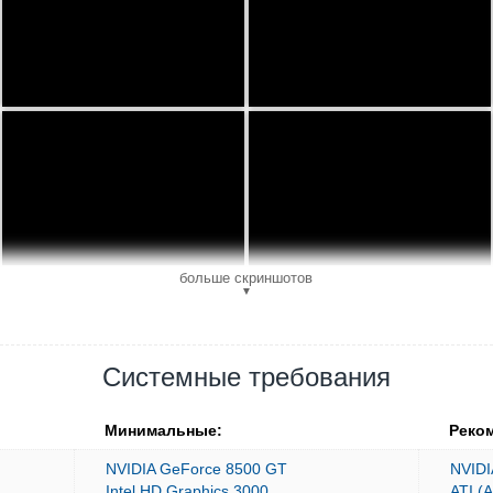
больше скриншотов
▼
Системные требования
Минимальные:
Реко
NVIDIA GeForce 8500 GT
NVIDI
Intel HD Graphics 3000
ATI (