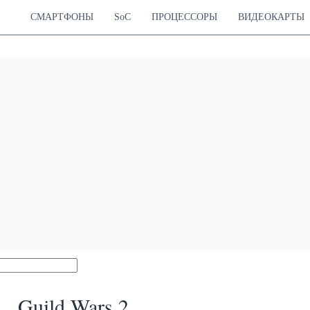
СМАРТФОНЫ
SoC
ПРОЦЕССОРЫ
ВИДЕОКАРТЫ
Guild Wars 2