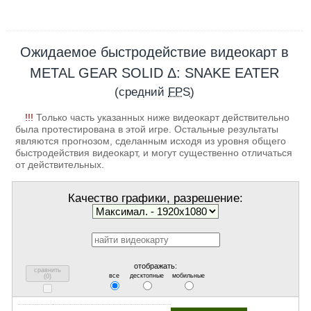
Ожидаемое быстродействие видеокарт в
METAL GEAR SOLID Δ: SNAKE EATER
(средний
FPS
)
!!!
Только часть указанных ниже видеокарт действительно
была протестирована в этой игре. Остальные результаты
являются прогнозом, сделанным исходя из уровня общего
быстродействия видеокарт, и могут существенно отличаться
от действительных.
Качество графики, разрешение:
отображать:
сравнить
все
десктопные
мобильные
(
0
)