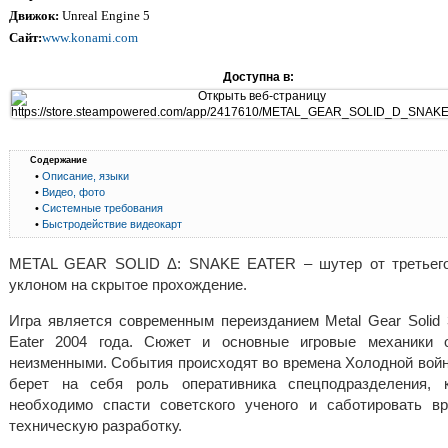
Движок:
Unreal Engine 5
Сайт:
www.konami.com
Доступна в:
Содержание
•
Описание, языки
•
Видео, фото
•
Системные требования
•
Быстродействие видеокарт
METAL GEAR SOLID Δ: SNAKE EATER – шутер от третьего
уклоном на скрытое прохождение.
Игра является современным переизданием Metal Gear Solid 
Eater 2004 года. Сюжет и основные игровые механики 
неизменными. События происходят во времена Холодной войн
берет на себя роль оперативника спецподразделения, 
необходимо спасти советского ученого и саботировать в
техническую разработку.