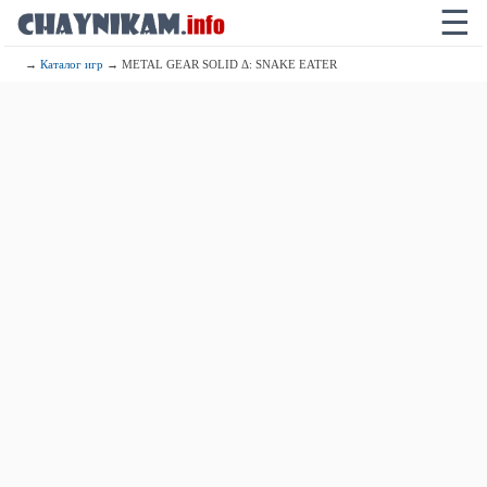
☰
→
Каталог игр
→ METAL GEAR SOLID Δ: SNAKE EATER