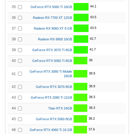
44.1
35
GeForce RTX 5060 Ti 16GB
43.5
36
Radeon RX 7700 XT 12GB
43.5
37
Radeon RX 9060 XT 8 GB
42.7
38
Radeon RX 6800 16GB
41.7
39
GeForce RTX 3070 Ti 8GB
39
40
GeForce RTX 5060 Ti 8GB
GeForce RTX 3080 Ti Mobile
38.9
41
16GB
38.9
42
GeForce RTX 3070 8GB
38.3
43
GeForce RTX 2080 Ti 11GB
38.3
44
Titan RTX 24GB
38.2
45
GeForce RTX 5060 8GB
37.6
46
GeForce RTX 4060 Ti 16 GB