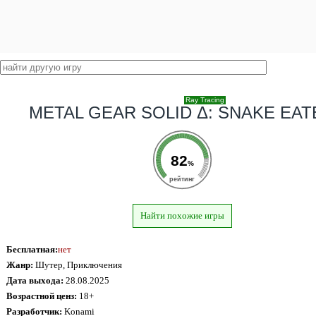
Ray Tracing
METAL GEAR SOLID Δ: SNAKE EAT
82
%
рейтинг
Найти похожие игры
Бесплатная:
нет
Жанр:
Шутер, Приключения
Дата выхода:
28.08.2025
Возрастной ценз:
18+
Разработчик:
Konami