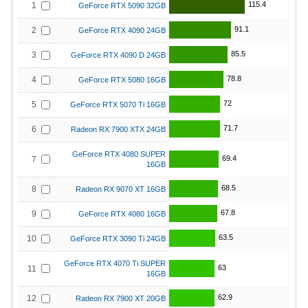
115.4
1
GeForce RTX 5090 32GB
91.1
2
GeForce RTX 4090 24GB
85.5
3
GeForce RTX 4090 D 24GB
78.8
4
GeForce RTX 5080 16GB
72
5
GeForce RTX 5070 Ti 16GB
71.7
6
Radeon RX 7900 XTX 24GB
GeForce RTX 4080 SUPER
69.4
7
16GB
68.5
8
Radeon RX 9070 XT 16GB
67.8
9
GeForce RTX 4080 16GB
63.5
10
GeForce RTX 3090 Ti 24GB
GeForce RTX 4070 Ti SUPER
63
11
16GB
62.9
12
Radeon RX 7900 XT 20GB