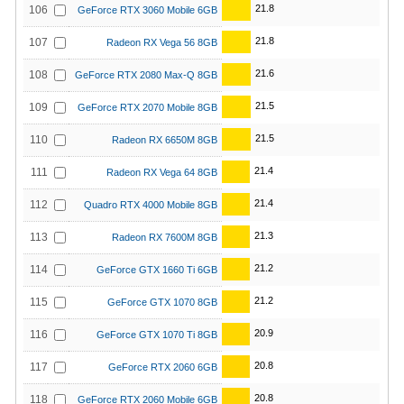
21.8
106
GeForce RTX 3060 Mobile 6GB
21.8
107
Radeon RX Vega 56 8GB
21.6
108
GeForce RTX 2080 Max-Q 8GB
21.5
109
GeForce RTX 2070 Mobile 8GB
21.5
110
Radeon RX 6650M 8GB
21.4
111
Radeon RX Vega 64 8GB
21.4
112
Quadro RTX 4000 Mobile 8GB
21.3
113
Radeon RX 7600M 8GB
21.2
114
GeForce GTX 1660 Ti 6GB
21.2
115
GeForce GTX 1070 8GB
20.9
116
GeForce GTX 1070 Ti 8GB
20.8
117
GeForce RTX 2060 6GB
20.8
118
GeForce RTX 2060 Mobile 6GB