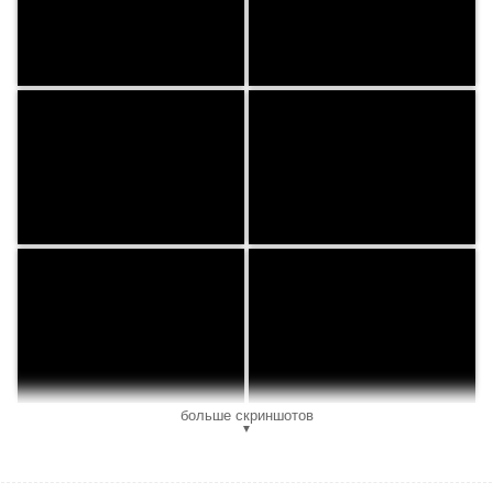
больше скриншотов
▼