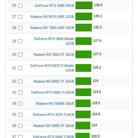
136.6
26
GeForce RTX 3090 24GB
135.1
27
Radeon RX 9070 GRE 12GB
132.3
28
Radeon RX 7900 GRE 16GB
GeForce RTX 4080 Mobile
127.6
29
12GB
127.5
30
Radeon RX 7800 XT 16GB
GeForce RTX 5070 Ti Mobile
125.2
31
12GB
124
32
Radeon RX 6800 XT 16GB
123.5
33
GeForce RTX 5060 Ti 16GB
118.5
34
Radeon RX 7900M 16GB
116.8
35
GeForce RTX 3070 Ti 8GB
114
36
Radeon RX 6900 XT 16GB
109.3
37
GeForce RTX 5060 Ti 8GB