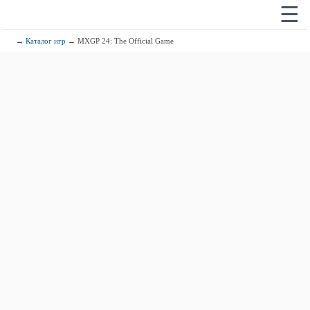
☰
→
Каталог игр
→ MXGP 24: The Official Game