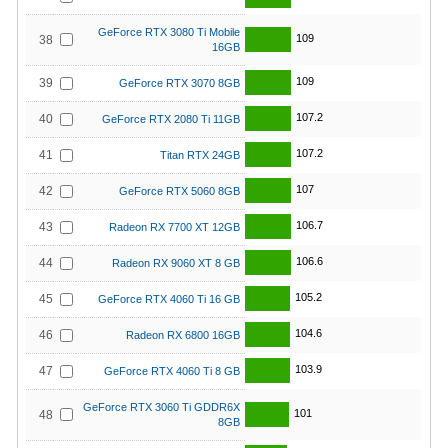
GeForce RTX 3080 Ti Mobile
109
38
16GB
109
39
GeForce RTX 3070 8GB
107.2
40
GeForce RTX 2080 Ti 11GB
107.2
41
Titan RTX 24GB
107
42
GeForce RTX 5060 8GB
106.7
43
Radeon RX 7700 XT 12GB
106.6
44
Radeon RX 9060 XT 8 GB
105.2
45
GeForce RTX 4060 Ti 16 GB
104.6
46
Radeon RX 6800 16GB
103.9
47
GeForce RTX 4060 Ti 8 GB
GeForce RTX 3060 Ti GDDR6X
101
48
8GB