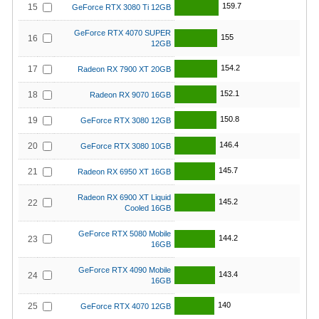
159.7
15
GeForce RTX 3080 Ti 12GB
GeForce RTX 4070 SUPER
155
16
12GB
154.2
17
Radeon RX 7900 XT 20GB
152.1
18
Radeon RX 9070 16GB
150.8
19
GeForce RTX 3080 12GB
146.4
20
GeForce RTX 3080 10GB
145.7
21
Radeon RX 6950 XT 16GB
Radeon RX 6900 XT Liquid
145.2
22
Cooled 16GB
GeForce RTX 5080 Mobile
144.2
23
16GB
GeForce RTX 4090 Mobile
143.4
24
16GB
140
25
GeForce RTX 4070 12GB