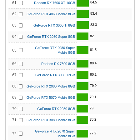
84.5
61
Radeon RX 7600 XT 16GB
83.4
62
GeForce RTX 4060 Mobile 8GB
83.3
63
GeForce RTX 3060 Ti 8GB
82
64
GeForce RTX 2080 Super 8GB
GeForce RTX 2080 Super
81.5
65
Mobile 8GB
80.4
66
Radeon RX 7600 8GB
80.1
67
GeForce RTX 3060 12GB
79.9
68
GeForce RTX 2080 Mobile 8GB
79.1
69
GeForce RTX 5070 Mobile 8GB
79
70
GeForce RTX 2080 8GB
78.2
71
GeForce RTX 3080 Mobile 8GB
GeForce RTX 2070 Super
77.2
72
Mobile 8GB