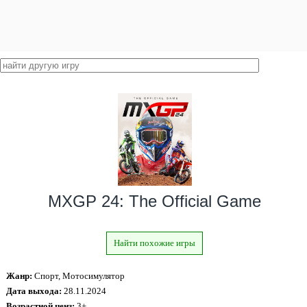
MXGP 24: The Official Game
Найти похожие игры
Жанр:
Спорт, Мотосимулятор
Дата выхода:
28.11.2024
Возрастной ценз:
3+