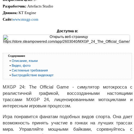
Разработчик:
Artefacts Studio
Движок:
KT Engine
Сайт:
www.mxgp.com
Доступна в:
Содержание
•
Описание, языки
•
Видео, фото
•
Системные требования
•
Быстродействие видеокарт
MXGP 24: The Official Game - симулятор мотокросса с
реалистичной графикой, воссозданными настоящими
трассами MXGP 24, лицензированными мотоциклами и
интересным игровым процессом.
Игра понравится фанатам подобных видов спорта. Она дает
возможность принять участие в гонках на лучших трассах
мира. Управляйте мощными байками, соревнуйтесь с