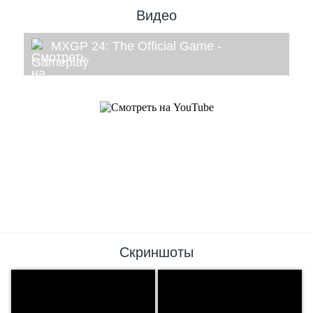
Видео
MXGP 24: The Official Game -
Gameplay
Скриншоты