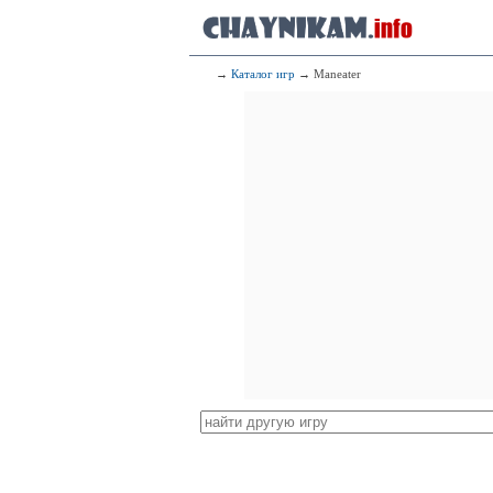
→
Каталог игр
→ Maneater