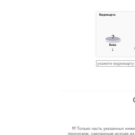
Видеокарта
?
Ваша
↓
!!!
Только часть указанных ниже
прогнозом, сделанным исходя из 