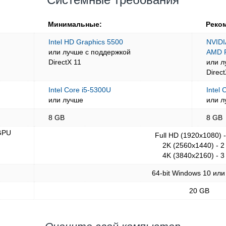
Минимальные:
Реко
Intel HD Graphics 5500
NVIDI
или лучше с поддержкой
AMD 
DirectX 11
или л
Direc
Intel Core i5-5300U
Intel 
или лучше
или л
8 GB
8 GB
GPU
Full HD (1920x1080) 
2K (2560x1440) - 2
4K (3840x2160) - 3
64-bit Windows 10 или
20 GB