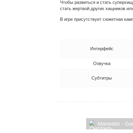
Чтобы развиться и стать суперхищн
стать жертвой других хищников ил
В игре присутствует сюжетная кам
Интерфейс
Озвучка
Субтитры
Maneater - G