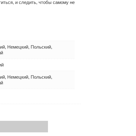
иться, и следить, чтобы самому не
кий, Немецкий, Польский,
ий
ий
кий, Немецкий, Польский,
ий