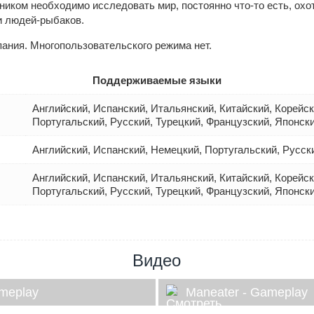
иком необходимо исследовать мир, постоянно что-то есть, охот
и людей-рыбаков.
пания. Многопользовательского режима нет.
Поддерживаемые языки
Английский, Испанский, Итальянский, Китайский, Корейс
Португальский, Русский, Турецкий, Французский, Японск
Английский, Испанский, Немецкий, Португальский, Русск
Английский, Испанский, Итальянский, Китайский, Корейс
Португальский, Русский, Турецкий, Французский, Японск
Видео
ameplay
Maneater - Gameplay