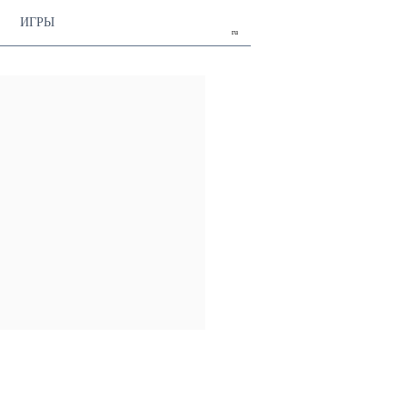
ИГРЫ
ru