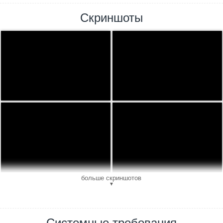
Скриншоты
больше скриншотов
▼
Системные требования