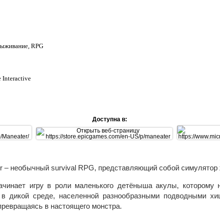
Выживание, RPG
 Interactive
Доступна в:
r – необычный survival RPG, представляющий собой симулятор 
ачинает игру в роли маленького детёныша акулы, которому 
в дикой среде, населенной разнообразными подводными хи
 превращаясь в настоящего монстра.