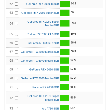
60.9
62
GeForce RTX 3060 Ti 8GB
60
63
GeForce RTX 2080 Super 8GB
GeForce RTX 2080 Super
59.6
64
Mobile 8GB
59.6
65
Radeon RX 7600 XT 16GB
58.6
66
GeForce RTX 3060 12GB
58.5
67
GeForce RTX 2080 Mobile 8GB
57.9
68
GeForce RTX 5070 Mobile 8GB
57.8
69
GeForce RTX 2080 8GB
57.2
70
GeForce RTX 3080 Mobile 8GB
56.8
71
Radeon RX 7600 8GB
GeForce RTX 2070 Super
56.5
72
Mobile 8GB
56.1
73
Arc A750 8GB