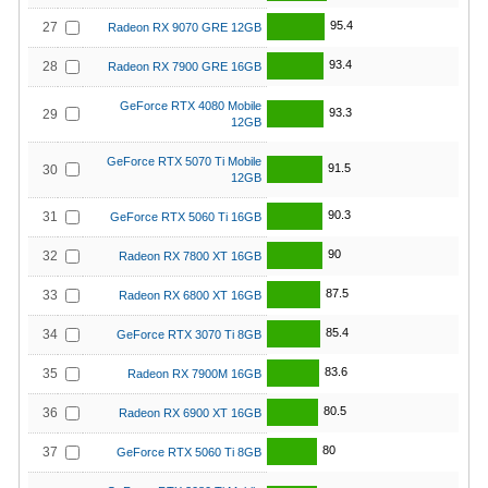
95.4
27
Radeon RX 9070 GRE 12GB
93.4
28
Radeon RX 7900 GRE 16GB
GeForce RTX 4080 Mobile
93.3
29
12GB
GeForce RTX 5070 Ti Mobile
91.5
30
12GB
90.3
31
GeForce RTX 5060 Ti 16GB
90
32
Radeon RX 7800 XT 16GB
87.5
33
Radeon RX 6800 XT 16GB
85.4
34
GeForce RTX 3070 Ti 8GB
83.6
35
Radeon RX 7900M 16GB
80.5
36
Radeon RX 6900 XT 16GB
80
37
GeForce RTX 5060 Ti 8GB