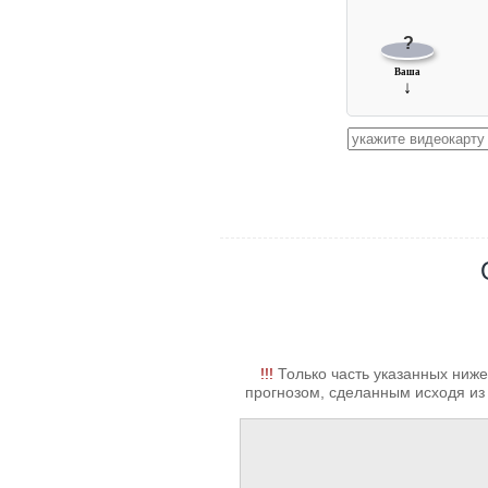
?
Ваша
↓
!!!
Только часть указанных ниже
прогнозом, сделанным исходя из 