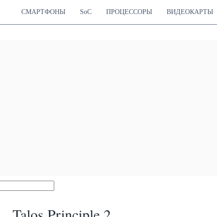
СМАРТФОНЫ
SoC
ПРОЦЕССОРЫ
ВИДЕОКАРТЫ
Talos Principle 2