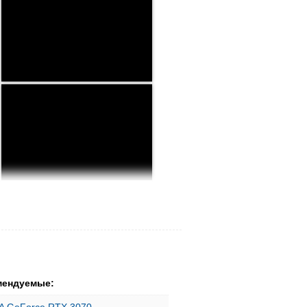
мендуемые: