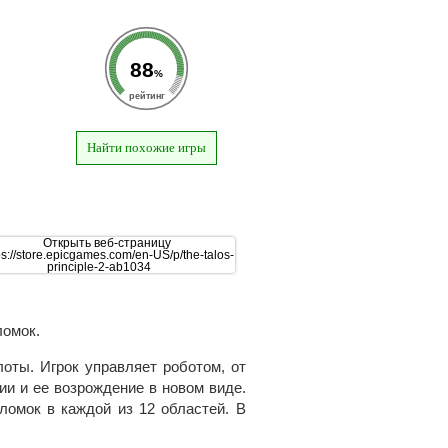
88
%
рейтинг
Найти похожие игры
ломок.
оты. Игрок управляет роботом, от
ии и ее возрождение в новом виде.
ломок в каждой из 12 областей. В