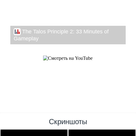
The Talos Principle 2: 33 Minutes of
Gameplay
Скриншоты