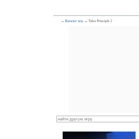
→
Каталог игр
→ Talos Principle 2