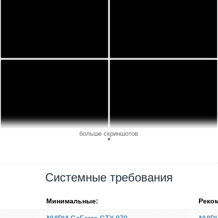
больше скриншотов
▼
Системные требования
Минимальные:
Реко