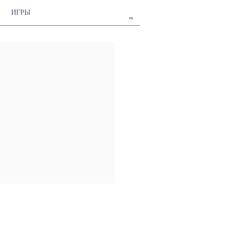
ИГРЫ
ru