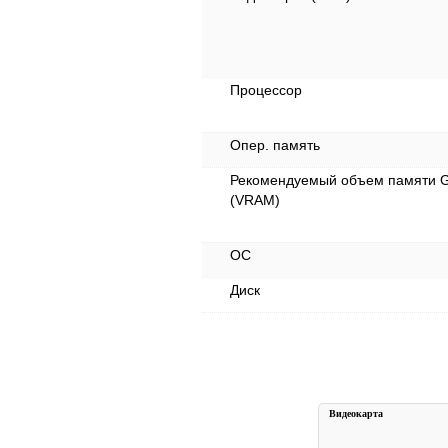
Процессор
Опер. память
Рекомендуемый объем памяти 
(VRAM)
ОС
Диск
Видеокарта