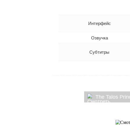
Интерфейс
Озвучка
Субтитры
The Talos Prin