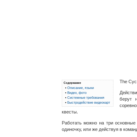
The Cycl
Содержание
•
Описание, языки
Действи
•
Видео, фото
•
Системные требования
берут 
•
Быстродействие видеокарт
соревно
квесты.
Работать можно на три основные
одиночку, или же действуя в коман