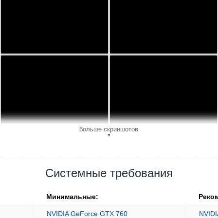
больше скриншотов
▼
Системные требования
Минимальные:
Реко
NVIDIA GeForce GTX 760
NVIDI