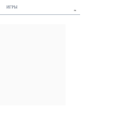
ИГРЫ
ru