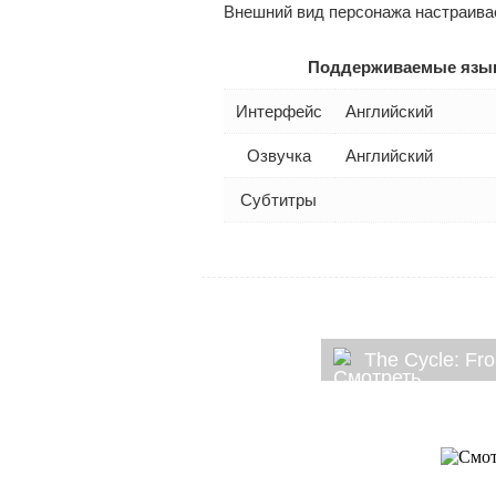
Внешний вид персонажа настраивае
Поддерживаемые язы
Интерфейс
Английский
Озвучка
Английский
Субтитры
The Cycle: Fr