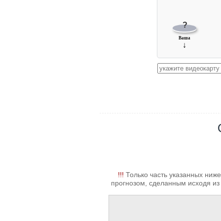
?
Ваша
↓
!!!
Только часть указанных ниже
прогнозом, сделанным исходя из 