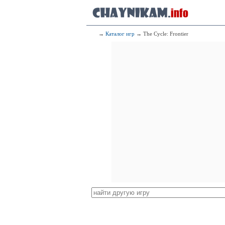
→
Каталог игр
→ The Cycle: Frontier