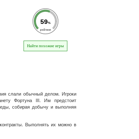
59
%
рейтинг
Найти похожие игры
вия слали обычный делом. Игроки
ету Фортуна III. Им предстоит
реды, собирая добычу и выполняя
контракты. Выполнять их можно в