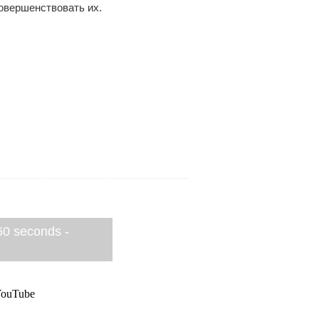
овершенствовать их.
 60 seconds -