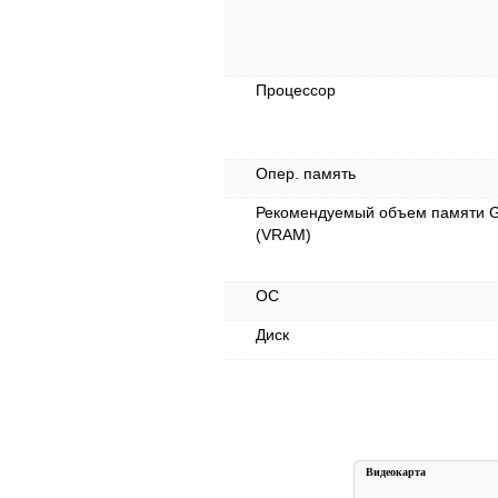
Процессор
Опер. память
Рекомендуемый объем памяти 
(VRAM)
ОС
Диск
Видеокарта